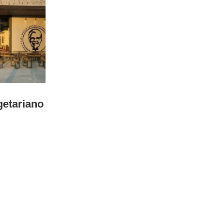
etariano