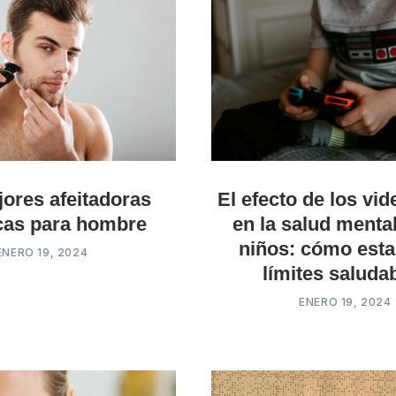
ores afeitadoras
El efecto de los vi
icas para hombre
en la salud mental
niños: cómo esta
ENERO 19, 2024
límites saluda
ENERO 19, 2024