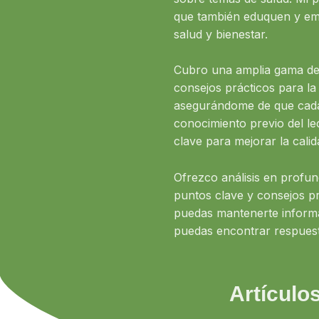
que también eduquen y emp
salud y bienestar.
Cubro una amplia gama de 
consejos prácticos para la 
asegurándome de que cada a
conocimiento previo del l
clave para mejorar la calid
Ofrezco análisis en profun
puntos clave y consejos pr
puedas mantenerte informa
puedas encontrar respuesta
Artículo