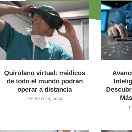
Quirófano virtual: médicos
Avanc
de todo el mundo podrán
Inteli
operar a distancia
Descubre
Más
FEBRERO 28, 2024
F