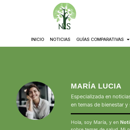
INICIO
NOTICIAS
GUÍAS COMPARATIVAS
MARÍA LUCIA
Especializada en noticia
en temas de bienestar y 
Hola, soy María, y en
Noti
sobre temas de salud. Mi p