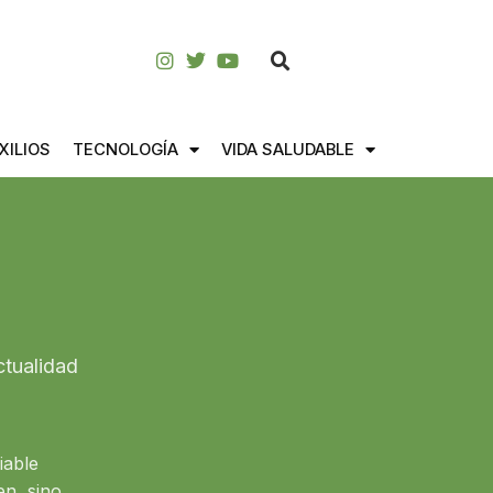
XILIOS
TECNOLOGÍA
VIDA SALUDABLE
ctualidad
iable
en, sino