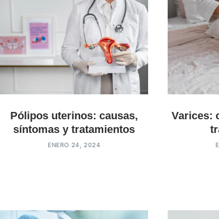
Pólipos uterinos: causas,
Varices: 
síntomas y tratamientos
t
ENERO 24, 2024