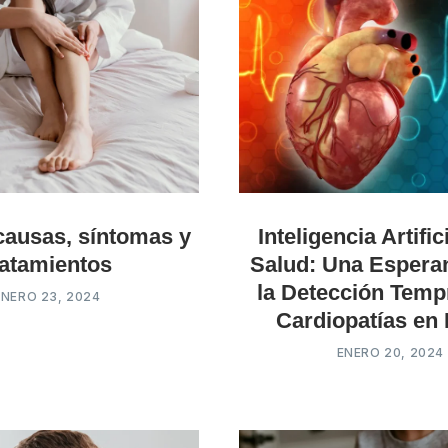
causas, síntomas y
Inteligencia Artific
ratamientos
Salud: Una Espera
la Detección Temp
ENERO 23, 2024
Cardiopatías en
ENERO 20, 2024