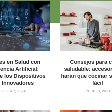
es en Salud con
Consejos para 
gencia Artificial:
saludable: acceso
 los Dispositivos
harán que cocinar 
 Innovadores
fácil
EBRERO 7, 2024
ENERO 31, 2024