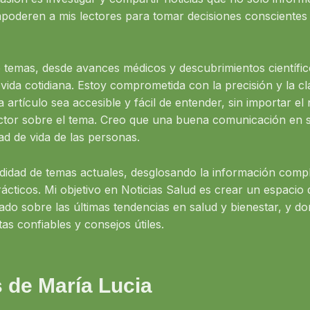
oderen a mis lectores para tomar decisiones conscientes
temas, desde avances médicos y descubrimientos científic
vida cotidiana. Estoy comprometida con la precisión y la cl
rtículo sea accesible y fácil de entender, sin importar el 
ector sobre el tema. Creo que una buena comunicación en 
ad de vida de las personas.
didad de temas actuales, desglosando la información compl
ácticos. Mi objetivo en Noticias Salud es crear un espacio
do sobre las últimas tendencias en salud y bienestar, y d
s confiables y consejos útiles.
s de María Lucia