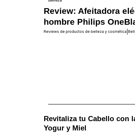
Belleza
Review: Afeitadora elé
hombre Philips OneBl
|
Reviews de productos de belleza y cosmética
Bel
‏‏‎ ‎
Revitaliza tu Cabello con l
Yogur y Miel