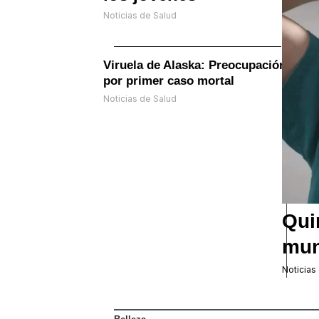
Noticias de Salud
Viruela de Alaska: Preocupación
por primer caso mortal
Noticias de Salud
Qui
mun
Noticias