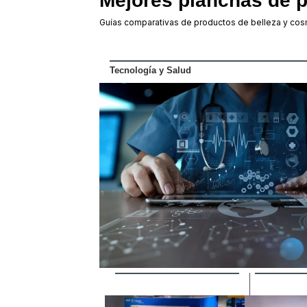
Mejores planchas de 
Guías comparativas de productos de belleza y cos
Tecnología y Salud
‏‏‎ ‎
‏‏‎ ‎