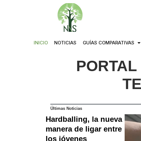
Saltar
al
contenido
INICIO
NOTICIAS
GUÍAS COMPARATIVAS
PORTAL 
T
Últimas Noticias
Hardballing, la nueva
manera de ligar entre
los jóvenes