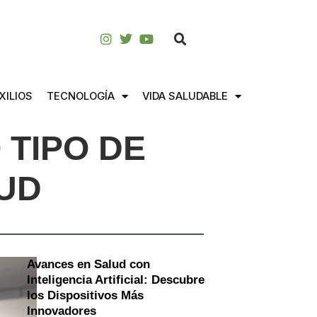
XILIOS
TECNOLOGÍA
VIDA SALUDABLE
 TIPO DE
UD
Avances en Salud con
Inteligencia Artificial: Descubre
los Dispositivos Más
Innovadores