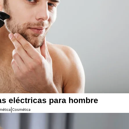
as eléctricas para hombre
|
mética
Cosmética