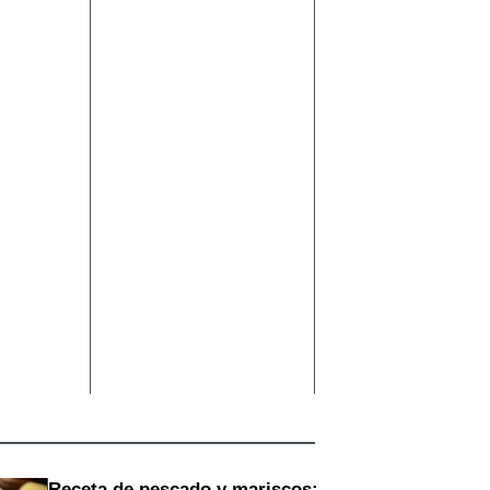
Receta de pescado y mariscos: