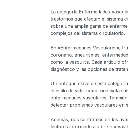
La categoría Enfermedades Vascular
trastornos que afectan el sistema c
sobre una amplia gama de enfermeda
complejos del sistema circulatorio.
En «Enfermedades Vasculares», trat
coronaria, aneurismas, enfermedad 
como la vasculitis. Cada artículo 
diagnóstico y las opciones de trat
Un enfoque clave de esta categoría
el estilo de vida, como una dieta sal
enfermedades vasculares. También e
detectar problemas vasculares en su
Además, nos centramos en los avan
lectores informados sobre nuevas t