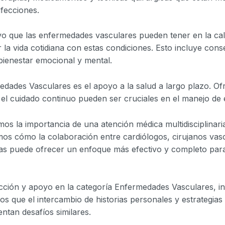
afecciones.
ivo que las enfermedades vasculares pueden tener en la ca
 la vida cotidiana con estas condiciones. Esto incluye con
 bienestar emocional y mental.
dades Vasculares es el apoyo a la salud a largo plazo. O
 y el cuidado continuo pueden ser cruciales en el manejo d
os la importancia de una atención médica multidisciplinaria
s cómo la colaboración entre cardiólogos, cirujanos vasc
stas puede ofrecer un enfoque más efectivo y completo para
ión y apoyo en la categoría Enfermedades Vasculares, inv
os que el intercambio de historias personales y estrategia
ntan desafíos similares.