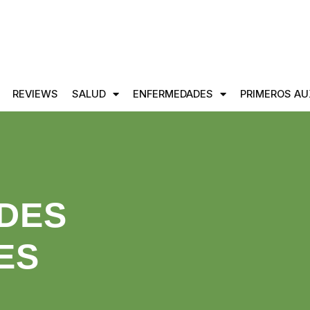
REVIEWS
SALUD
ENFERMEDADES
PRIMEROS AU
DES
ES