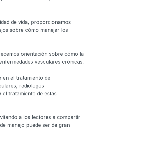
lidad de vida, proporcionamos
sejos sobre cómo manejar los
frecemos orientación sobre cómo la
e enfermedades vasculares crónicas.
 en el tratamiento de
ulares, radiólogos
 el tratamiento de estas
itando a los lectores a compartir
s de manejo puede ser de gran