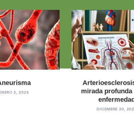
Aneurisma
Arterioesclerosi
mirada profunda 
ENERO 2, 2024
enfermeda
DICIEMBRE 30, 20