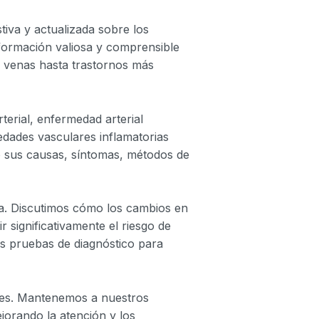
iva y actualizada sobre los
información valiosa y comprensible
y venas hasta trastornos más
erial, enfermedad arterial
dades vasculares inflamatorias
do sus causas, síntomas, métodos de
na. Discutimos cómo los cambios en
r significativamente el riesgo de
s pruebas de diagnóstico para
res. Mantenemos a nuestros
jorando la atención y los