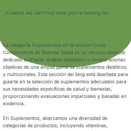
It seems we can't find what you're looking for.
La categoría Suplementos en la sección Guías
Comparativas de Noticias Salud es un recurso esencial
dedicado a ofrecer análisis detallados y comparaciones
objetivas de una amplia gama de suplementos dietéticos
y nutricionales. Esta sección del blog está diseñada para
guiarte en la selección de suplementos adecuados para
sus necesidades específicas de salud y bienestar,
proporcionando evaluaciones imparciales y basadas en
evidencia.
En Suplementos, abarcamos una diversidad de
categorías de productos, incluyendo vitaminas,