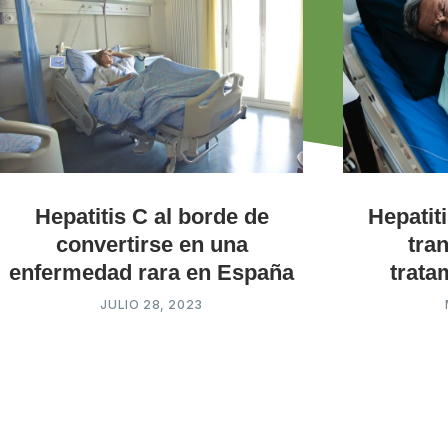
Hepatitis C al borde de
Hepatit
convertirse en una
tra
enfermedad rara en España
trata
JULIO 28, 2023