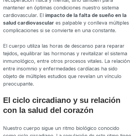
recuperación física y mental, sino también para
mantener en óptimas condiciones nuestro sistema
cardiovascular. El
impacto de la falta de sueño en la
salud cardiovascular
es palpable y conlleva múltiples
complicaciones si se convierte en una constante.
El cuerpo utiliza las horas de descanso para reparar
tejidos, equilibrar las hormonas y revitalizar el sistema
inmunológico, entre otros procesos vitales. La relación
entre insomnio y enfermedades cardíacas ha sido
objeto de múltiples estudios que revelan un vínculo
preocupante.
El ciclo circadiano y su relación
con la salud del corazón
Nuestro cuerpo sigue un ritmo biológico conocido
como ciclo circadiano. La regulación de este ritmo tiene