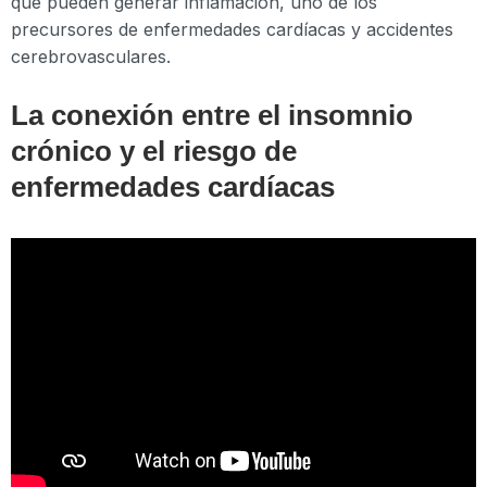
que pueden generar inflamación, uno de los
precursores de enfermedades cardíacas y accidentes
cerebrovasculares.
La conexión entre el insomnio
crónico y el riesgo de
enfermedades cardíacas