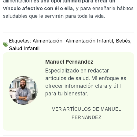
alimentación
es una oportunidad para crear un
vínculo afectivo con él o ella
, y para enseñarle hábitos
saludables que le servirán para toda la vida.
Etiquetas:
Alimentación
,
Alimentación Infantil
,
Bebés
,
Salud Infantil
Manuel Fernandez
Especializado en redactar
artículos de salud. Mi enfoque es
ofrecer información clara y útil
para tu bienestar.
VER ARTÍCULOS DE MANUEL
FERNANDEZ