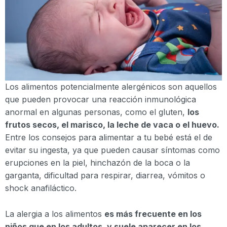
Los alimentos potencialmente alergénicos son aquellos
que pueden provocar una reacción inmunológica
anormal en algunas personas, como el gluten,
los
frutos secos, el marisco, la leche de vaca o el huevo.
Entre los consejos para alimentar a tu bebé está el de
evitar su ingesta, ya que pueden causar síntomas como
erupciones en la piel, hinchazón de la boca o la
garganta, dificultad para respirar, diarrea, vómitos o
shock anafiláctico.
La alergia a los alimentos
es más frecuente en los
niños que en los adultos, y suele aparecer en los