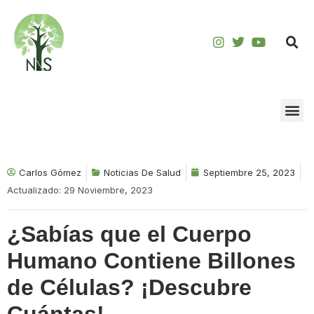
Saltar
al
contenido
Carlos Gómez
Noticias De Salud
Septiembre 25, 2023
Actualizado: 29 Noviembre, 2023
¿Sabías que el Cuerpo
Humano Contiene Billones
de Células? ¡Descubre
Cuántas!