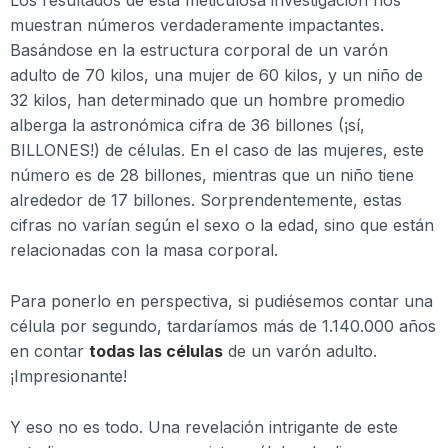
Los resultados de esta meticulosa investigación nos
muestran números verdaderamente impactantes.
Basándose en la estructura corporal de un varón
adulto de 70 kilos, una mujer de 60 kilos, y un niño de
32 kilos, han determinado que un hombre promedio
alberga la astronómica cifra de 36 billones (¡sí,
BILLONES!) de células. En el caso de las mujeres, este
número es de 28 billones, mientras que un niño tiene
alrededor de 17 billones. Sorprendentemente, estas
cifras no varían según el sexo o la edad, sino que están
relacionadas con la masa corporal.
Para ponerlo en perspectiva, si pudiésemos contar una
célula por segundo, tardaríamos más de 1.140.000 años
en contar
todas las células
de un varón adulto.
¡Impresionante!
Y eso no es todo. Una revelación intrigante de este