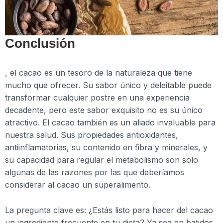
Conclusión
, el cacao es un tesoro de la naturaleza que tiene
mucho que ofrecer. Su sabor único y deleitable puede
transformar cualquier postre en una experiencia
decadente, pero este sabor exquisito no es su único
atractivo. El cacao también es un aliado invaluable para
nuestra salud. Sus propiedades antioxidantes,
antiinflamatorias, su contenido en fibra y minerales, y
su capacidad para regular el metabolismo son solo
algunas de las razones por las que deberíamos
considerar al cacao un superalimento.
La pregunta clave es: ¿Estás listo para hacer del cacao
un ingrediente frecuente en tu dieta? Ya sea en batidos,