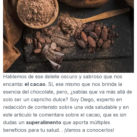
Hablemos de ese deleite oscuro y sabroso que nos
encanta:
el cacao
. Sí, ese mismo que nos brinda la
esencia del chocolate, pero, ¿sabías que va más allá de
solo ser un capricho dulce? Soy Diego, experto en
redacción de contenido sobre una vida saludable y en
este articulo te comentare sobre el cacao, que es sin
dudas un
superalimento
que aporta múltiples
beneficios para tu salud. . ¡Vamos a conocerlos!