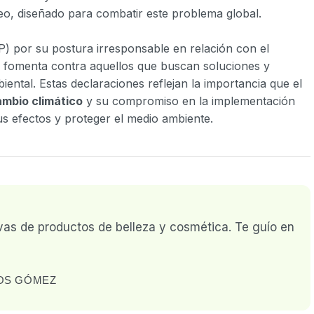
o, diseñado para combatir este problema global.
PP) por su postura irresponsable en relación con el
e fomenta contra aquellos que buscan soluciones y
ental. Estas declaraciones reflejan la importancia que el
cambio climático
y su compromiso en la implementación
us efectos y proteger el medio ambiente.
vas de productos de belleza y cosmética. Te guío en
LOS GÓMEZ