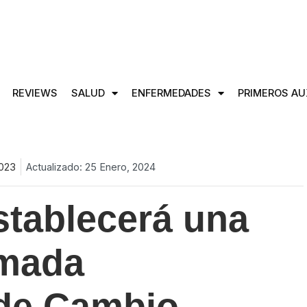
REVIEWS
SALUD
ENFERMEDADES
PRIMEROS AU
2023
Actualizado: 25 Enero, 2024
stablecerá una
amada
 de Cambio