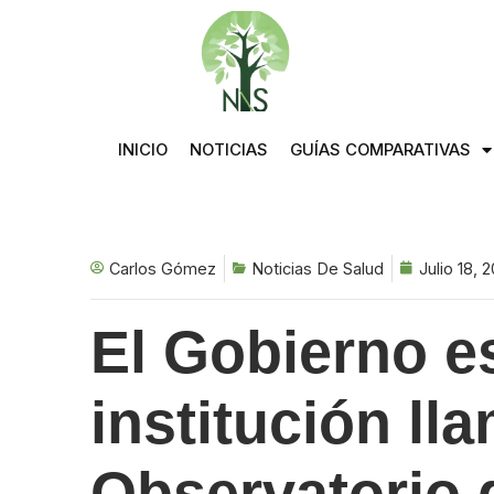
Saltar
al
contenido
INICIO
NOTICIAS
GUÍAS COMPARATIVAS
Carlos Gómez
Noticias De Salud
Julio 18, 
El Gobierno e
institución ll
Observatorio