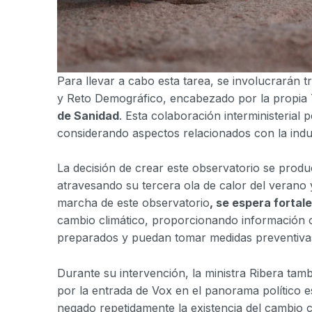
Para llevar a cabo esta tarea, se involucrarán tr
y Reto Demográfico, encabezado por la propia 
de Sanidad
. Esta colaboración interministerial 
considerando aspectos relacionados con la indus
La decisión de crear este observatorio se prod
atravesando su tercera ola de calor del verano 
marcha de este observatorio
, se espera forta
cambio climático, proporcionando información 
preparados y puedan tomar medidas preventiva
Durante su intervención, la ministra Ribera ta
por la entrada de Vox en el panorama político e
negado repetidamente la existencia del cambio 