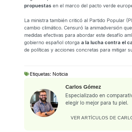
propuestas
en el marco del pacto verde europe
La ministra también criticó al Partido Popular (
cambio climático. Censuró la animadversión qu
medidas efectivas para abordar este desafío ambi
gobierno español otorga
a la lucha contra el 
de políticas y acciones concretas para mitigar s
Etiquetas:
Noticia
Carlos Gómez
Especializado en comparati
elegir lo mejor para tu piel.
VER ARTÍCULOS DE CAR