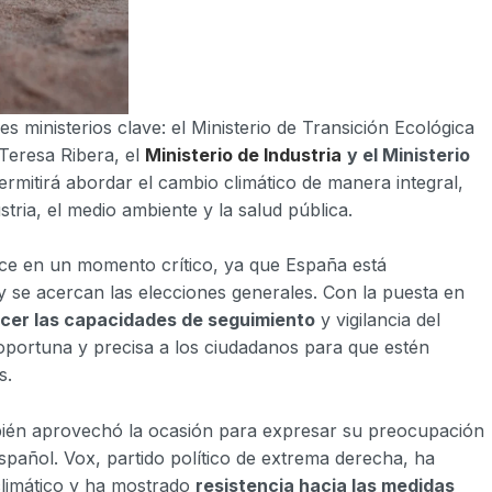
es ministerios clave: el Ministerio de Transición Ecológica
Teresa Ribera, el
Ministerio de Industria
y el Ministerio
permitirá abordar el cambio climático de manera integral,
tria, el medio ambiente y la salud pública.
uce en un momento crítico, ya que España está
y se acercan las elecciones generales. Con la puesta en
lecer las capacidades de seguimiento
y vigilancia del
oportuna y precisa a los ciudadanos para que estén
s.
mbién aprovechó la ocasión para expresar su preocupación
spañol. Vox, partido político de extrema derecha, ha
climático y ha mostrado
resistencia hacia las medidas