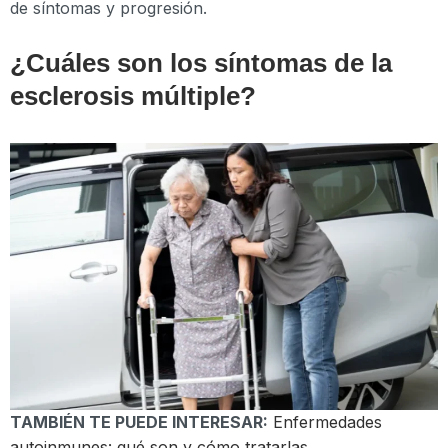
de síntomas y progresión.
¿Cuáles son los síntomas de la
esclerosis múltiple?
TAMBIÉN TE PUEDE INTERESAR:
Enfermedades
autoinmunes: qué son y cómo tratarlas