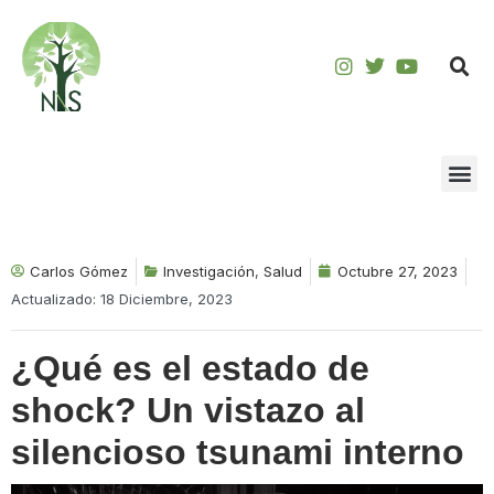
Saltar
al
contenido
Carlos Gómez
Investigación
,
Salud
Octubre 27, 2023
Actualizado: 18 Diciembre, 2023
¿Qué es el estado de
shock? Un vistazo al
silencioso tsunami interno