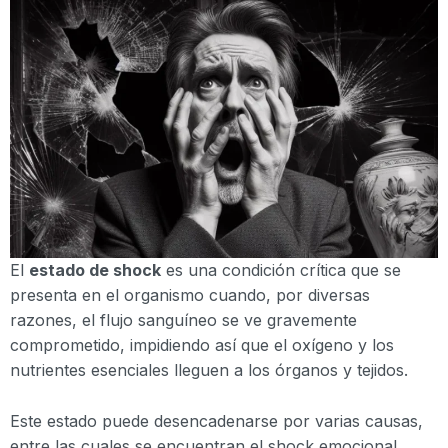
El
estado de shock
es una condición crítica que se
presenta en el organismo cuando, por diversas
razones, el flujo sanguíneo se ve gravemente
comprometido, impidiendo así que el oxígeno y los
nutrientes esenciales lleguen a los órganos y tejidos.
Este estado puede desencadenarse por varias causas,
entre las cuales se encuentran el shock emocional,