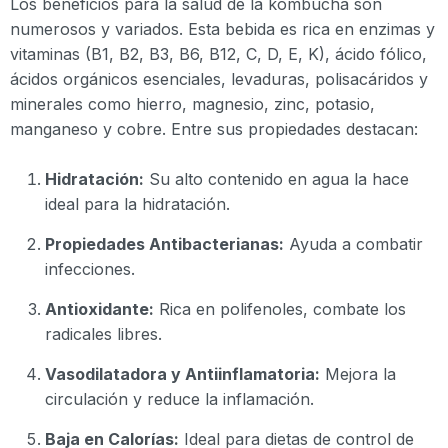
Los beneficios para la salud de la kombucha son
numerosos y variados. Esta bebida es rica en enzimas y
vitaminas (B1, B2, B3, B6, B12, C, D, E, K), ácido fólico,
ácidos orgánicos esenciales, levaduras, polisacáridos y
minerales como hierro, magnesio, zinc, potasio,
manganeso y cobre. Entre sus propiedades destacan:
Hidratación:
Su alto contenido en agua la hace
ideal para la hidratación.
Propiedades Antibacterianas:
Ayuda a combatir
infecciones.
Antioxidante:
Rica en polifenoles, combate los
radicales libres.
Vasodilatadora y Antiinflamatoria:
Mejora la
circulación y reduce la inflamación.
Baja en Calorías:
Ideal para dietas de control de