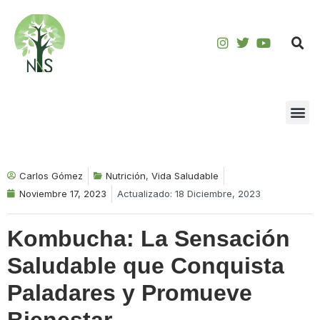
Saltar
al
contenido
Carlos Gómez
Nutrición
,
Vida Saludable
Noviembre 17, 2023
Actualizado: 18 Diciembre, 2023
Kombucha: La Sensación
Saludable que Conquista
Paladares y Promueve
Bienestar