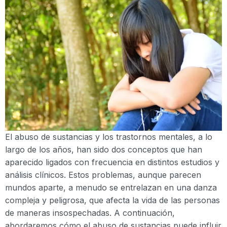
El abuso de sustancias y los trastornos mentales, a lo
largo de los años, han sido dos conceptos que han
aparecido ligados con frecuencia en distintos estudios y
análisis clínicos. Estos problemas, aunque parecen
mundos aparte, a menudo se entrelazan en una danza
compleja y peligrosa, que afecta la vida de las personas
de maneras insospechadas. A continuación,
abordaremos cómo el abuso de sustancias puede influir