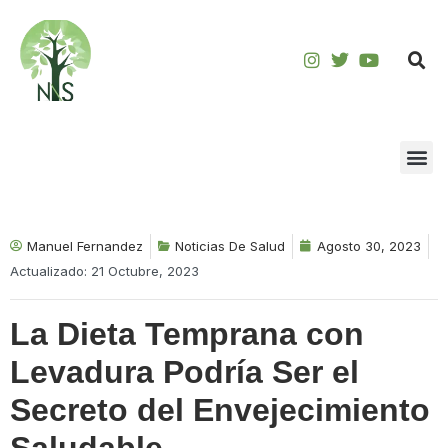
Saltar
al
contenido
Manuel Fernandez
Noticias De Salud
Agosto 30, 2023
Actualizado: 21 Octubre, 2023
La Dieta Temprana con
Levadura Podría Ser el
Secreto del Envejecimiento
Saludable