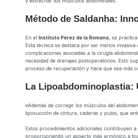
y estrechar los músculos abdominales.
Método de Saldanha: Inn
En el
Instituto Pérez de la Romana
, se practic
Esta técnica se destaca por ser menos invasiva 
complicaciones asociadas a la cirugía abdominal.
necesidad de drenajes postoperatorios. Esto supo
proceso de recuperación y hace que sea más 
La Lipoabdominoplastia:
«Además de corregir los músculos del abdomen,
liposucción de cintura, caderas y pubis, que ant
Estos procedimientos adicionales contribuyen a 
proporcionando un aspecto más armónico a toda