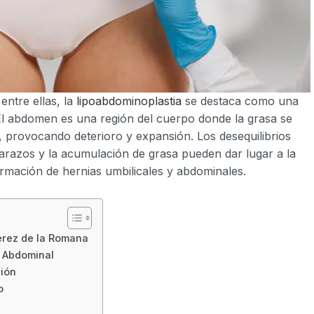
entre ellas, la
lipoabdominoplastia
se destaca como una
El abdomen es una región del cuerpo donde la grasa se
 provocando deterioro y expansión. Los desequilibrios
arazos y la acumulación de grasa pueden dar lugar a la
rmación de hernias umbilicales y abdominales.
érez de la Romana
d Abdominal
ión
o