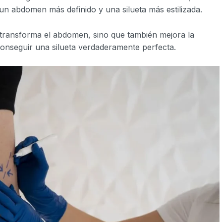
n abdomen más definido y una silueta más estilizada.
 transforma el abdomen, sino que también mejora la
 conseguir una silueta verdaderamente perfecta.