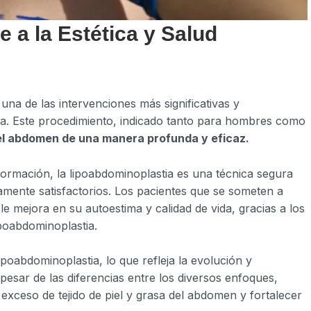
e a la Estética y Salud
na de las intervenciones más significativas y
ica. Este procedimiento, indicado tanto para hombres como
el abdomen de una manera profunda y eficaz.
formación, la lipoabdominoplastia es una técnica segura
mente satisfactorios. Los pacientes que se someten a
e mejora en su autoestima y calidad de vida, gracias a los
ipoabdominoplastia.
ipoabdominoplastia, lo que refleja la evolución y
pesar de las diferencias entre los diversos enfoques,
exceso de tejido de piel y grasa del abdomen y fortalecer