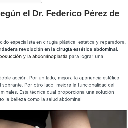
egún el Dr. Federico Pérez de
ido especialista en cirugía plástica, estética y reparadora,
rdadera revolución en la cirugía estética abdominal
.
iposucción y la abdominoplastia
para lograr una
doble acción. Por un lado, mejora la apariencia estética
sobrante. Por otro lado, mejora la funcionalidad del
minales. Esta técnica dual proporciona una solución
to la belleza como la salud abdominal.