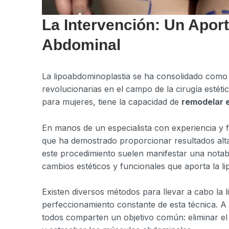
La Intervención: Un Aport
Abdominal
La lipoabdominoplastia se ha consolidado como u
revolucionarias en el campo de la cirugía estét
para mujeres, tiene la capacidad de
remodelar 
En manos de un especialista con experiencia y 
que ha demostrado proporcionar resultados alta
este procedimiento suelen manifestar una notabl
cambios estéticos y funcionales que aporta la l
Existen diversos métodos para llevar a cabo la l
perfeccionamiento constante de esta técnica. A 
todos comparten un objetivo común: eliminar el 