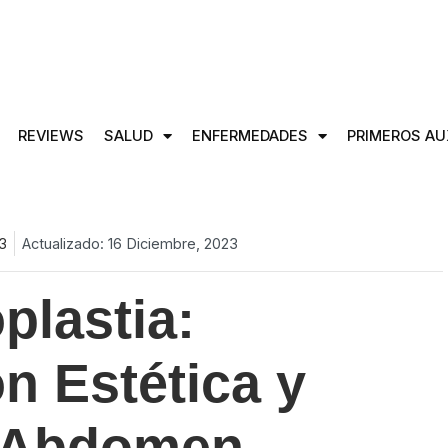
REVIEWS
SALUD
ENFERMEDADES
PRIMEROS AU
23
Actualizado: 16 Diciembre, 2023
lastia:
n Estética y
l Abdomen