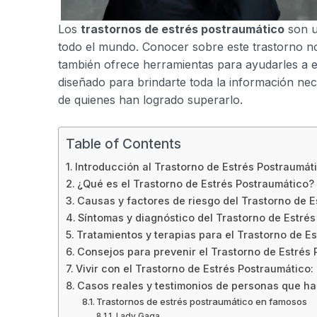
Los
trastornos de estrés postraumático
son u
todo el mundo. Conocer sobre este trastorno no
también ofrece herramientas para ayudarles a en
diseñado para brindarte toda la información nec
de quienes han logrado superarlo.
Table of Contents
Introducción al Trastorno de Estrés Postraumát
¿Qué es el Trastorno de Estrés Postraumático?
Causas y factores de riesgo del Trastorno de 
Síntomas y diagnóstico del Trastorno de Estré
Tratamientos y terapias para el Trastorno de E
Consejos para prevenir el Trastorno de Estrés
Vivir con el Trastorno de Estrés Postraumático:
Casos reales y testimonios de personas que ha
Trastornos de estrés postraumático en famosos
Lady Gaga