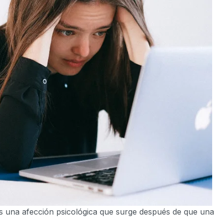
es una afección psicológica que surge después de que una