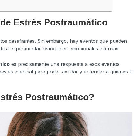
o de Estrés Postraumático
ntos desafiantes. Sin embargo, hay eventos que pueden
a a experimentar reacciones emocionales intensas.
tico
es precisamente una respuesta a esos eventos
nes es esencial para poder ayudar y entender a quienes lo
Estrés Postraumático?