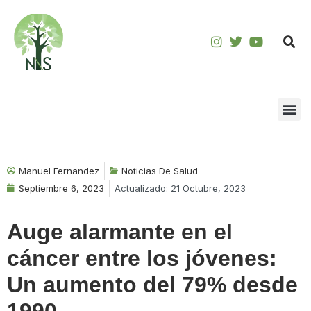
Saltar
al
contenido
Manuel Fernandez
Noticias De Salud
Septiembre 6, 2023
Actualizado: 21 Octubre, 2023
Auge alarmante en el
cáncer entre los jóvenes:
Un aumento del 79% desde
1990