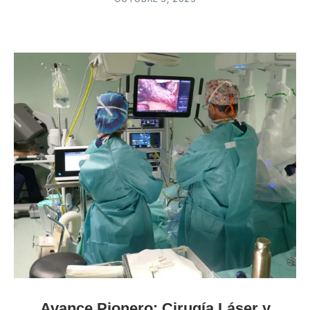
Avance Pionero: Cirugía Láser y