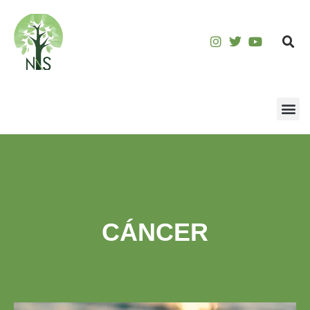
CÁNCER