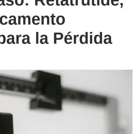
icamento
para la Pérdida