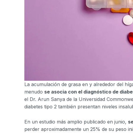
La acumulación de grasa en y alrededor del hí
menudo
se asocia con el diagnóstico de diabe
el Dr. Arun Sanya de la Universidad Commonwea
diabetes tipo 2 también presentan niveles insal
En un estudio más amplio publicado en junio,
s
perder aproximadamente un 25% de su peso inici