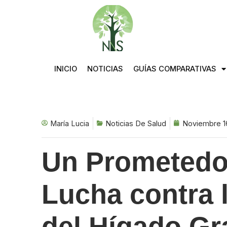
Saltar
al
contenido
INICIO
NOTICIAS
GUÍAS COMPARATIVAS
María Lucia
Noticias De Salud
Noviembre 1
Un Prometedor
Lucha contra 
del Hígado Gra