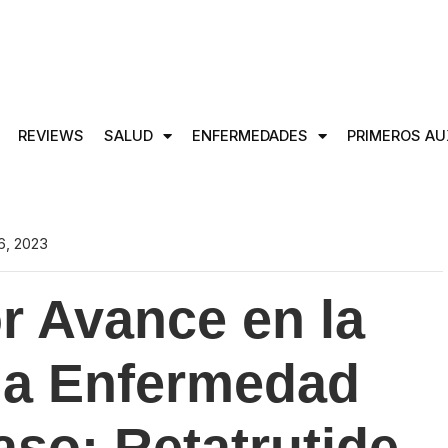
REVIEWS
SALUD
ENFERMEDADES
PRIMEROS AU
6, 2023
 Avance en la
la Enfermedad
so: Retatrutide,