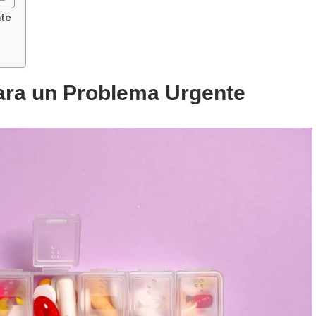
nte
ara un Problema Urgente