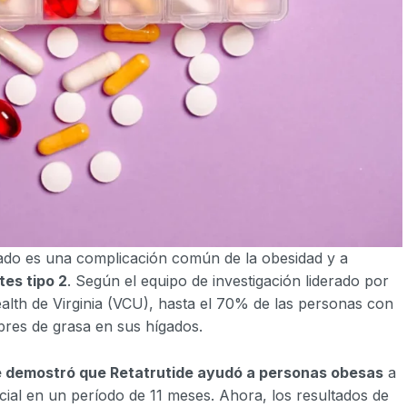
gado es una complicación común de la obesidad y a
tes tipo 2
. Según el equipo de investigación liderado por
lth de Virginia (VCU), hasta el 70% de las personas con
ubres de grasa en sus hígados.
e demostró que Retatrutide ayudó a personas obesas
a
al en un período de 11 meses. Ahora, los resultados de