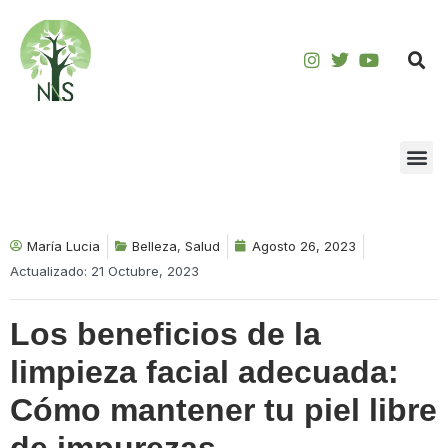
Saltar
al
contenido
María Lucia
Belleza
,
Salud
Agosto 26, 2023
Actualizado: 21 Octubre, 2023
Los beneficios de la
limpieza facial adecuada:
Cómo mantener tu piel libre
de impurezas