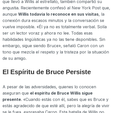
que llevó a Willis al estrellato, también compartió su
angustia. Recientemente confesó al New York Post que,
aunque
Willis todavía lo reconoce en sus visitas
, la
conexión dura escasos minutos y la conversación se
vuelve imposible. «Él ya no es totalmente verbal. Solía
ser un lector voraz y ahora no lee. Todas esas
habilidades lingüísticas ya no las tiene disponibles. Sin
embargo, sigue siendo Bruce», señaló Caron con un
tono que mezcla el respeto y la tristeza por la situación
de su amigo.
El Espíritu de Bruce Persiste
A pesar de las adversidades, quienes lo conocen
aseguran que
el espíritu de Bruce Willis sigue
presente
. «Cuando estás con él, sabes que es Bruce y
estás agradecido de que esté allí, pero la alegría de vivir
se le fue», expresaba Caron. Esta batalla de Willis no