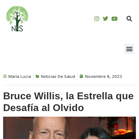
Saltar
al
contenido
María Lucia
Noticias De Salud
Noviembre 8, 2023
Bruce Willis, la Estrella que
Desafía al Olvido