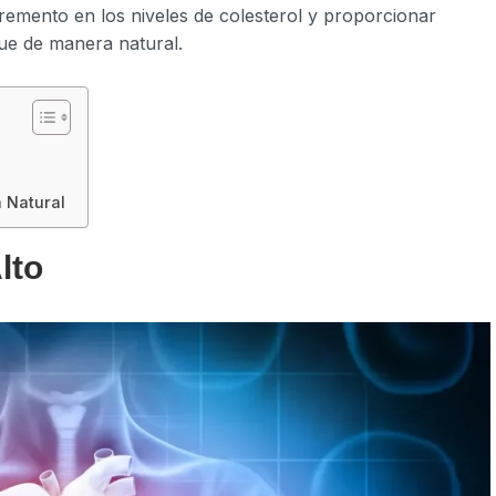
remento en los niveles de colesterol y proporcionar
ue de manera natural.
l
a Natural
lto