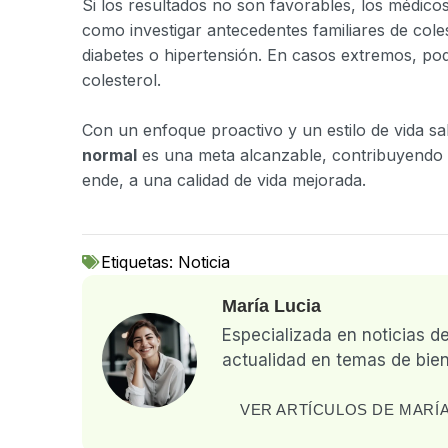
Si los resultados no son favorables, los médi
como investigar antecedentes familiares de cole
diabetes o hipertensión. En casos extremos, po
colesterol.
Con un enfoque proactivo y un estilo de vida s
normal
es una meta alcanzable, contribuyendo s
ende, a una calidad de vida mejorada.
Etiquetas:
Noticia
María Lucia
Especializada en noticias d
actualidad en temas de bien
VER ARTÍCULOS DE MARÍA