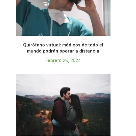
Quirófano virtual: médicos de todo el
mundo podrán operar a distancia
Febrero 28, 2024