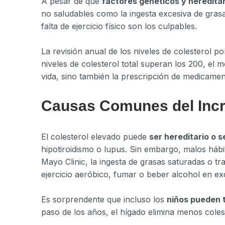
A pesar de que
factores genéticos y hereditar
no saludables como la ingesta excesiva de grasa
falta de ejercicio físico son los culpables.
La revisión anual de los niveles de colesterol p
niveles de colesterol total superan los 200, el 
vida, sino también la prescripción de medicamen
Causas Comunes del Incr
El colesterol elevado puede
ser hereditario o
hipotiroidismo o lupus. Sin embargo, malos hábi
Mayo Clinic, la ingesta de grasas saturadas o tr
ejercicio aeróbico, fumar o beber alcohol en ex
Es sorprendente que incluso los
niños pueden t
paso de los años, el hígado elimina menos col