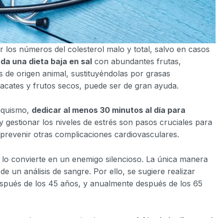
r los números del colesterol malo y total, salvo en casos
a una dieta baja en sal
con abundantes frutas,
as de origen animal, sustituyéndolas por grasas
guacates y frutos secos, puede ser de gran ayuda.
aquismo,
dedicar al menos 30 minutos al día para
 gestionar los niveles de estrés son pasos cruciales para
n prevenir otras complicaciones cardiovasculares.
 lo convierte en un enemigo silencioso. La única manera
de un análisis de sangre. Por ello, se sugiere realizar
spués de los 45 años, y anualmente después de los 65