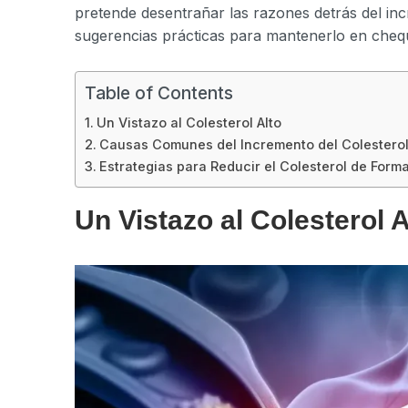
pretende desentrañar las razones detrás del inc
sugerencias prácticas para mantenerlo en cheq
Table of Contents
Un Vistazo al Colesterol Alto
Causas Comunes del Incremento del Colestero
Estrategias para Reducir el Colesterol de Form
Un Vistazo al Colesterol A