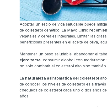
Adoptar un estilo de vida saludable puede mitiga
de colesterol genético. La Mayo Clinic
recomiend
vegetales y cereales integrales. Limitar las gras
beneficiosas presentes en el aceite de oliva, a
Mantener un peso saludable, abandonar el tab
ejercitarse
, consumir alcohol con moderación y
no solo combatir el colesterol alto sino tambié
La
naturaleza asintomática del colesterol
alto
de conocer los niveles de colesterol es a través 
chequeos de colesterol cada uno o dos años de
años.