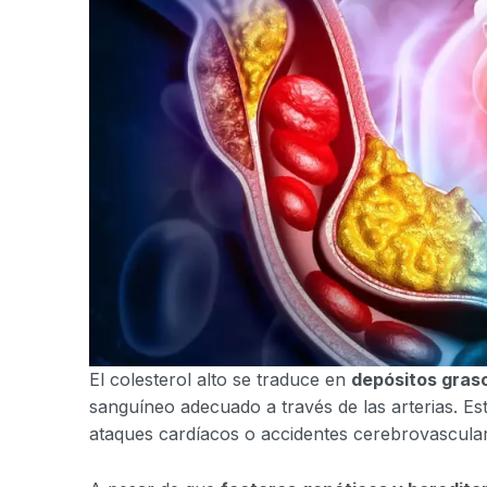
El colesterol alto se traduce en
depósitos gras
sanguíneo adecuado a través de las arterias. E
ataques cardíacos o accidentes cerebrovascula