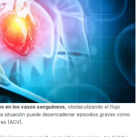
os en los vasos sanguíneos
, obstaculizando el flujo
sta situación puede desencadenar episodios graves como
res (ACV).