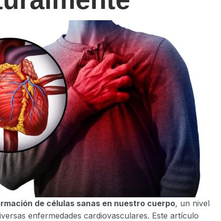
ormación de células sanas en nuestro cuerpo
, un nivel
versas enfermedades cardiovasculares. Este artículo