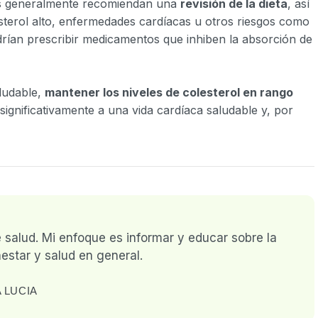
cos generalmente recomiendan una
revisión de la dieta
, así
sterol alto, enfermedades cardíacas u otros riesgos como
drían prescribir medicamentos que inhiben la absorción de
aludable,
mantener los niveles de colesterol en rango
ignificativamente a una vida cardíaca saludable y, por
e salud. Mi enfoque es informar y educar sobre la
estar y salud en general.
 LUCIA