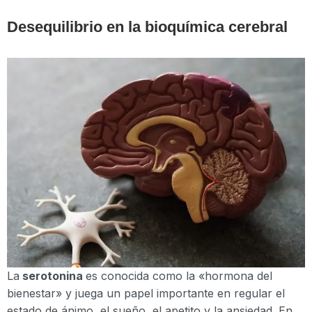
Desequilibrio en la bioquímica cerebral
La
serotonina
es conocida como la «hormona del
bienestar» y juega un papel importante en regular el
estado de ánimo, el sueño, el apetito y la ansiedad. En