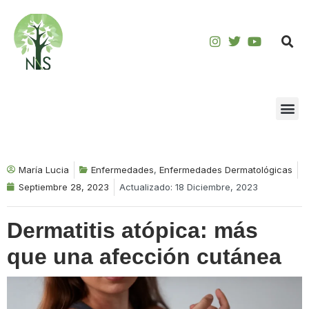
Saltar
al
contenido
María Lucia
Enfermedades
,
Enfermedades Dermatológicas
Septiembre 28, 2023
Actualizado: 18 Diciembre, 2023
Dermatitis atópica: más
que una afección cutánea