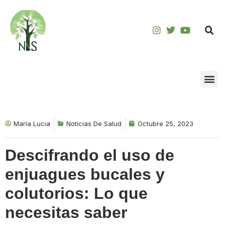
Saltar
al
contenido
María Lucia
Noticias De Salud
Octubre 25, 2023
Descifrando el uso de
enjuagues bucales y
colutorios: Lo que
necesitas saber