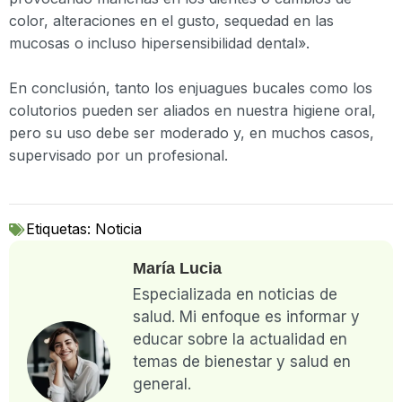
color, alteraciones en el gusto, sequedad en las
mucosas o incluso hipersensibilidad dental».
En conclusión, tanto los enjuagues bucales como los
colutorios pueden ser aliados en nuestra higiene oral,
pero su uso debe ser moderado y, en muchos casos,
supervisado por un profesional.
Etiquetas:
Noticia
María Lucia
Especializada en noticias de
salud. Mi enfoque es informar y
educar sobre la actualidad en
temas de bienestar y salud en
general.