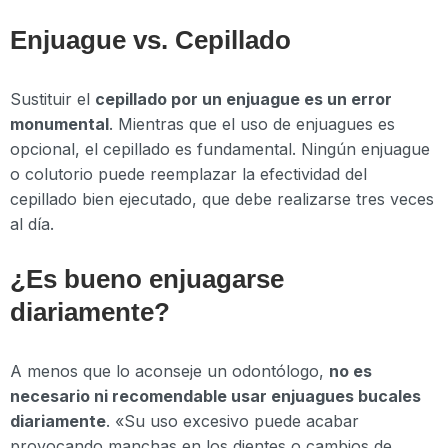
Enjuague vs. Cepillado
Sustituir el
cepillado por un enjuague es un error
monumental
. Mientras que el uso de enjuagues es
opcional, el cepillado es fundamental. Ningún enjuague
o colutorio puede reemplazar la efectividad del
cepillado bien ejecutado, que debe realizarse tres veces
al día.
¿Es bueno enjuagarse
diariamente?
A menos que lo aconseje un odontólogo,
no es
necesario ni recomendable usar enjuagues bucales
diariamente
. «Su uso excesivo puede acabar
provocando manchas en los dientes o cambios de