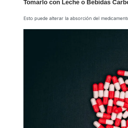
Tomarlo con Leche o Bebidas Carb
Esto puede alterar la absorción del medicament