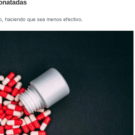
onatadas
o, haciendo que sea menos efectivo.