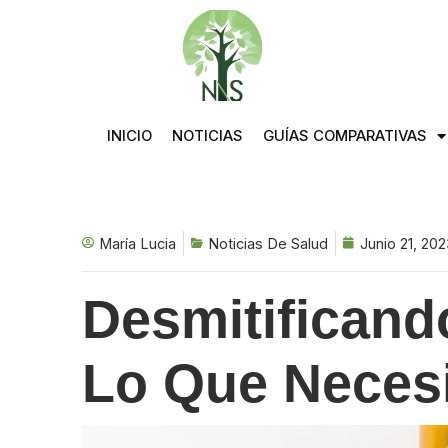
Saltar
al
contenido
INICIO
NOTICIAS
GUÍAS COMPARATIVAS
María Lucia
Noticias De Salud
Junio 21, 20
Desmitificand
Lo Que Necesi