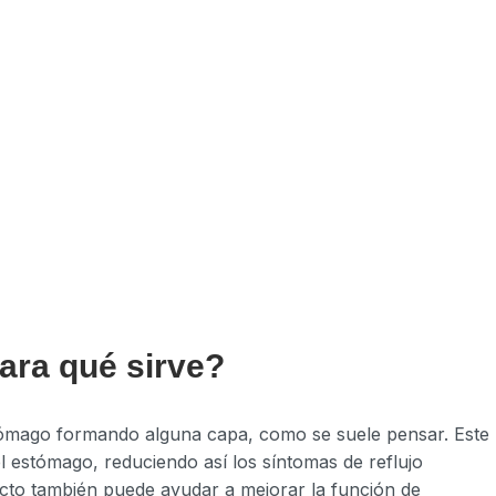
ara qué sirve?
tómago formando alguna capa, como se suele pensar. Este
l estómago, reduciendo así los síntomas de reflujo
ecto también puede ayudar a mejorar la función de