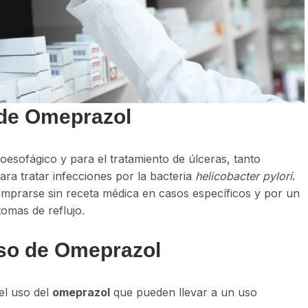
 de Omeprazol
roesofágico y para el tratamiento de úlceras, tanto
ara tratar infecciones por la bacteria
helicobacter pylori
.
mprarse sin receta médica en casos específicos y por un
tomas de reflujo.
so de Omeprazol
el uso del
omeprazol
que pueden llevar a un uso