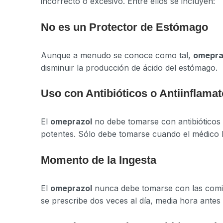
incorrecto o excesivo. Entre ellos se incluyen:
No es un Protector de Estómago
Aunque a menudo se conoce como tal,
omepra
disminuir la producción de ácido del estómago.
Uso con Antibióticos o Antiinflamat
El
omeprazol
no debe tomarse con antibióticos 
potentes. Sólo debe tomarse cuando el médico l
Momento de la Ingesta
El
omeprazol
nunca debe tomarse con las comid
se prescribe dos veces al día, media hora antes