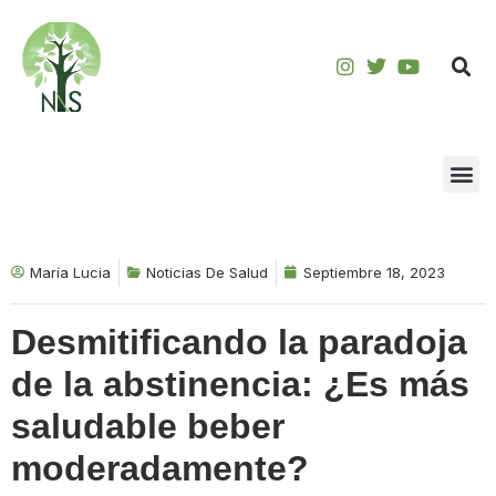
Saltar
al
contenido
María Lucia
Noticias De Salud
Septiembre 18, 2023
Desmitificando la paradoja
de la abstinencia: ¿Es más
saludable beber
moderadamente?