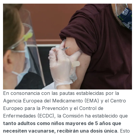
En consonancia con las pautas establecidas por la
Agencia Europea del Medicamento (EMA) y el Centro
Europeo para la Prevención y el Control de
Enfermedades (ECDC), la Comisión ha establecido que
tanto adultos como niños mayores de 5 años que
necesiten vacunarse, recibirán una dosis única
. Esto