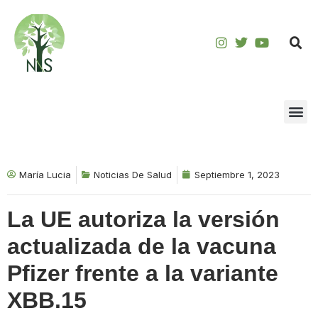
Saltar
al
contenido
María Lucia
Noticias De Salud
Septiembre 1, 2023
La UE autoriza la versión
actualizada de la vacuna
Pfizer frente a la variante
XBB.15