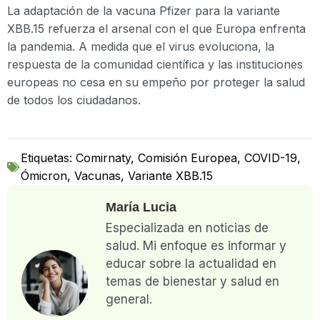
La adaptación de la vacuna Pfizer para la variante
XBB.15 refuerza el arsenal con el que Europa enfrenta
la pandemia. A medida que el virus evoluciona, la
respuesta de la comunidad científica y las instituciones
europeas no cesa en su empeño por proteger la salud
de todos los ciudadanos.
Etiquetas:
Comirnaty
,
Comisión Europea
,
COVID-19
,
Ómicron
,
Vacunas
,
Variante XBB.15
María Lucia
Especializada en noticias de
salud. Mi enfoque es informar y
educar sobre la actualidad en
temas de bienestar y salud en
general.