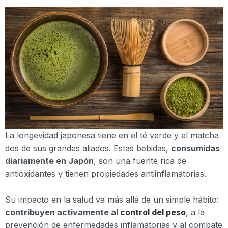
La longevidad japonesa tiene en el té verde y el matcha
dos de sus grandes aliados. Estas bebidas,
consumidas
diariamente en Japón
, son una fuente rica de
antioxidantes y tienen propiedades antiinflamatorias.
Su impacto en la salud va más allá de un simple hábito:
contribuyen activamente al
control del peso
, a la
prevención de enfermedades inflamatorias y al combate