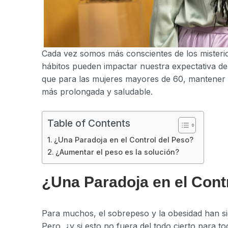
Cada vez somos más conscientes de los misteri
hábitos pueden impactar nuestra expectativa de
que para las mujeres mayores de 60, mantener s
más prolongada y saludable.
Table of Contents
¿Una Paradoja en el Control del Peso?
¿Aumentar el peso es la solución?
¿Una Paradoja en el Cont
Para muchos, el sobrepeso y la obesidad han s
Pero, ¿y si esto no fuera del todo cierto para 