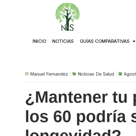
Saltar
al
contenido
INICIO
NOTICIAS
GUÍAS COMPARATIVAS
Manuel Fernandez
Noticias De Salud
Agost
¿Mantener tu
los 60 podría s
longevidad?