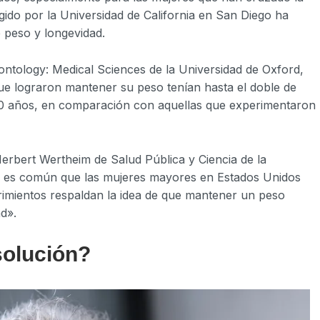
gido por la Universidad de California en San Diego ha
e peso y longevidad.
rontology: Medical Sciences de la Universidad de Oxford,
ue lograron mantener su peso tenían hasta el doble de
 90 años, en comparación con aquellas que experimentaron
erbert Wertheim de Salud Pública y Ciencia de la
 es común que las mujeres mayores en Estados Unidos
imientos respaldan la idea de que mantener un peso
d».
solución?