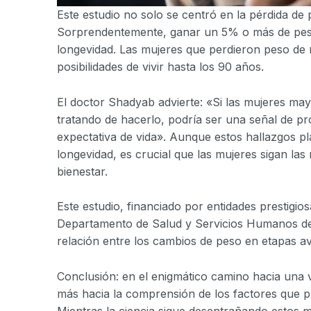
Este estudio no solo se centró en la pérdida de
Sorprendentemente, ganar un 5% o más de pes
longevidad. Las mujeres que perdieron peso de
posibilidades de vivir hasta los 90 años.
El doctor Shadyab advierte: «Si las mujeres m
tratando de hacerlo, podría ser una señal de p
expectativa de vida». Aunque estos hallazgos p
longevidad, es crucial que las mujeres sigan l
bienestar.
Este estudio, financiado por entidades prestigio
Departamento de Salud y Servicios Humanos de 
relación entre los cambios de peso en etapas av
Conclusión: en el enigmático camino hacia una
más hacia la comprensión de los factores que p
Mientras la ciencia sigue desentrañando estos m