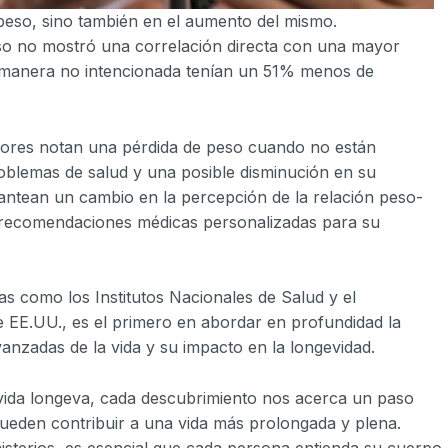
 peso, sino también en el aumento del mismo.
o no mostró una correlación directa con una mayor
 manera no intencionada tenían un 51% menos de
ayores notan una pérdida de peso cuando no están
roblemas de salud y una posible disminución en su
lantean un cambio en la percepción de la relación peso-
as recomendaciones médicas personalizadas para su
sas como los Institutos Nacionales de Salud y el
EE.UU., es el primero en abordar en profundidad la
anzadas de la vida y su impacto en la longevidad.
 vida longeva, cada descubrimiento nos acerca un paso
ueden contribuir a una vida más prolongada y plena.
isterios, es esencial que cada persona entienda su cuerpo