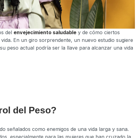
os del
envejecimiento saludable
y de cómo ciertos
 vida. En un giro sorprendente, un nuevo estudio sugiere
u peso actual podría ser la llave para alcanzar una vida
rol del Peso?
ido señalados como enemigos de una vida larga y sana.
todos, especialmente para las mujeres que han cruzado la