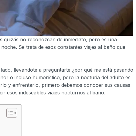
os quizás no reconozcan de inmediato, pero es una
noche. Se trata de esos constantes viajes al baño que
ctado, llevándote a preguntarte ¿por qué me está pasando
or o incluso humorístico, pero la nocturia del adulto es
erlo y enfrentarlo, primero debemos conocer sus causas
ir esos indeseables viajes nocturnos al baño.