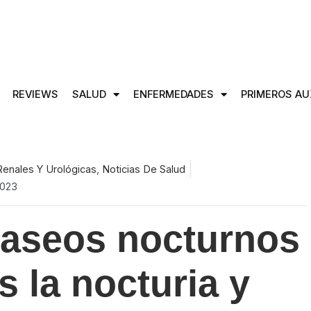
REVIEWS
SALUD
ENFERMEDADES
PRIMEROS AU
enales Y Urológicas
,
Noticias De Salud
2023
aseos nocturnos
s la nocturia y