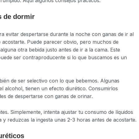
rumpido. Aquí algunos consejos prácticos.
s de dormir
a evitar despertarse durante la noche con ganas de ir al
de acostarte. Puede parecer obvio, pero muchos de
lguna otra bebida justo antes de ir a la cama. Este
puede ser contraproducente si lo que buscamos es un
ambién de ser selectivo con lo que bebemos. Algunas
l alcohol, tienen un efecto diurético. Consumirlos
des de despertarse con ganas de orinar.
tes. Simplemente, intenta ajustar tu consumo de líquidos
a y reduzcas la ingesta unas 2-3 horas antes de acostarte.
uréticos