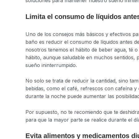
soluciones para mantener nuestro sueño ininter
Limita el consumo de líquidos ante
Uno de los consejos más básicos y efectivos par
baño es reducir el consumo de líquidos antes 
nosotros tenemos el hábito de beber agua, té o a
hábito, aunque saludable en muchos sentidos, 
sueño ininterrumpido.
No solo se trata de reducir la cantidad, sino t
bebidas, como el café, refrescos con cafeína y e
durante la noche puede aumentar las posibilida
Por supuesto, no te recomiendo que te deshidra
para que la mayor parte se realice durante el dí
Evita alimentos y medicamentos di