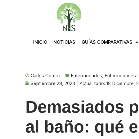
Saltar
al
contenido
INICIO
NOTICIAS
GUÍAS COMPARATIVAS
Carlos Gómez
Enfermedades
,
Enfermedades R
Septiembre 28, 2023
Actualizado: 18 Diciembre, 
Demasiados p
al baño: qué e