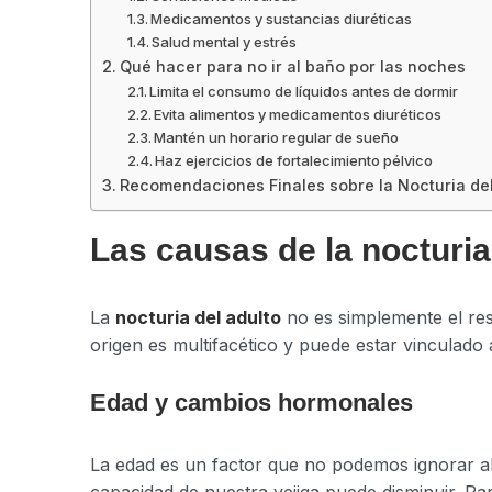
Medicamentos y sustancias diuréticas
Salud mental y estrés
Qué hacer para no ir al baño por las noches
Limita el consumo de líquidos antes de dormir
Evita alimentos y medicamentos diuréticos
Mantén un horario regular de sueño
Haz ejercicios de fortalecimiento pélvico
Recomendaciones Finales sobre la Nocturia del
Las causas de la nocturia
La
nocturia del adulto
no es simplemente el re
origen es multifacético y puede estar vinculado 
Edad y cambios hormonales
La edad es un factor que no podemos ignorar al
capacidad de nuestra vejiga puede disminuir. 