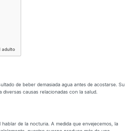
 adulto
sultado de beber demasiada agua antes de acostarse. Su
a diversas causas relacionadas con la salud.
 hablar de la nocturia. A medida que envejecemos, la
Paralelamente, nuestro cuerpo produce más de una