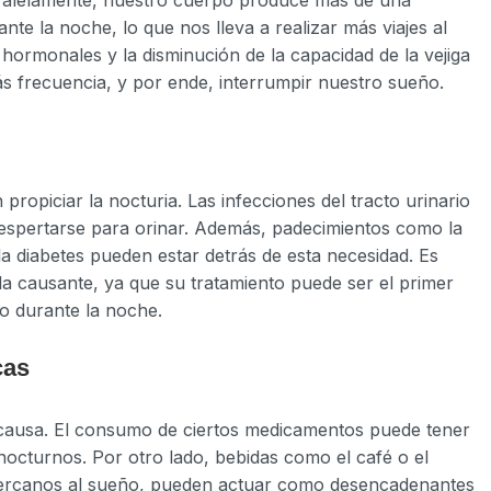
te la noche, lo que nos lleva a realizar más viajes al
hormonales y la disminución de la capacidad de la vejiga
 frecuencia, y por ende, interrumpir nuestro sueño.
ropiciar la nocturia. Las infecciones del tracto urinario
espertarse para orinar. Además, padecimientos como la
la diabetes pueden estar detrás de esta necesidad. Es
s la causante, ya que su tratamiento puede ser el primer
ño durante la noche.
cas
 causa. El consumo de ciertos medicamentos puede tener
 nocturnos. Por otro lado, bebidas como el café o el
cercanos al sueño, pueden actuar como desencadenantes