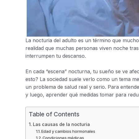
La nocturia del adulto es un término que much
realidad que muchas personas viven noche tras 
interrumpen tu descanso.
En cada “escena” nocturna, tu sueño se ve afe
esto? La sociedad suele verlo como un tema men
un problema de salud real y serio. Para entend
y luego, aprender qué medidas tomar para reduc
Table of Contents
Las causas de la nocturia
Edad y cambios hormonales
Condiciones médicas