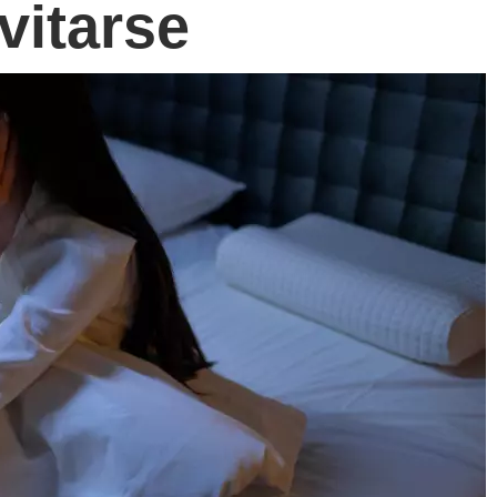
vitarse