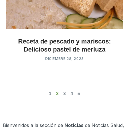
Receta de pescado y mariscos:
Delicioso pastel de merluza
DICIEMBRE 28, 2023
1
2
3
4
5
Bienvenidos a la sección de
Noticias
de Noticias Salud,