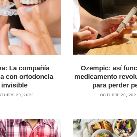
va: La compañía
Ozempic: así func
a con ortodoncia
medicamento revolu
invisible
para perder p
TUBRE 20, 2023
OCTUBRE 20, 202