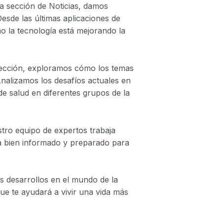
ra sección de Noticias, damos
esde las últimas aplicaciones de
mo la tecnología está mejorando la
 sección, exploramos cómo los temas
Analizamos los desafíos actuales en
 de salud en diferentes grupos de la
tro equipo de expertos trabaja
ga bien informado y preparado para
os desarrollos en el mundo de la
ue te ayudará a vivir una vida más