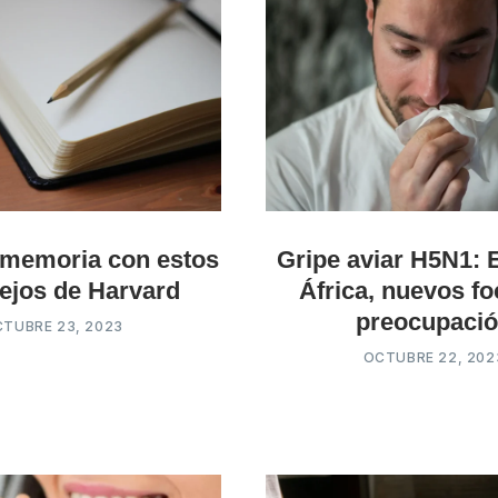
 memoria con estos
Gripe aviar H5N1: 
ejos de Harvard
África, nuevos f
preocupaci
TUBRE 23, 2023
OCTUBRE 22, 202