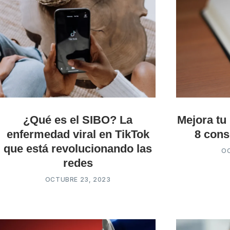
¿Qué es el SIBO? La
Mejora tu
enfermedad viral en TikTok
8 cons
que está revolucionando las
OC
redes
OCTUBRE 23, 2023