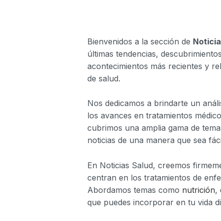
Bienvenidos a la sección de
Notici
últimas tendencias, descubrimiento
acontecimientos más recientes y rel
de salud.
Nos dedicamos a brindarte un anális
los avances en tratamientos médicos
cubrimos una amplia gama de temas
noticias de una manera que sea fáci
En Noticias Salud, creemos firmemen
centran en los tratamientos de enf
Abordamos temas como
nutrición
,
que puedes incorporar en tu vida di