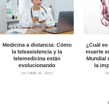
Medicina a distancia: Cómo
¿Cuál es
la teleasistencia y la
muerte e
telemedicina están
Mundial 
evolucionando
la im
OCTUBRE 20, 2023
O