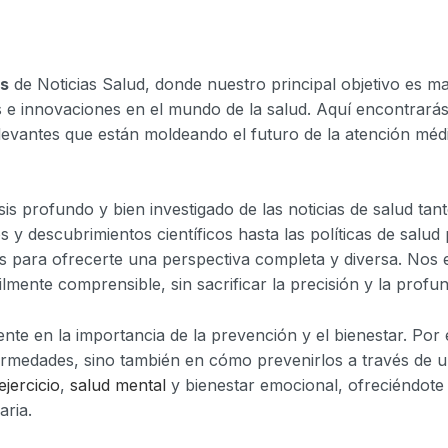
as
de Noticias Salud, donde nuestro principal objetivo es m
s e innovaciones en el mundo de la salud. Aquí encontrará
evantes que están moldeando el futuro de la atención médica
is profundo y bien investigado de las noticias de salud tan
 y descubrimientos científicos hasta las políticas de salud 
 para ofrecerte una perspectiva completa y diversa. Nos 
lmente comprensible, sin sacrificar la precisión y la profun
te en la importancia de la prevención y el bienestar. Por 
ermedades, sino también en cómo prevenirlos a través de u
ejercicio
,
salud mental
y bienestar emocional, ofreciéndote 
aria.