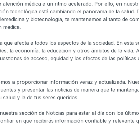
a atención médica a un ritmo acelerado. Por ello, en nuest
ción tecnológica está cambiando el panorama de la salud. D
telemedicina y biotecnología, te mantenemos al tanto de có
ón médica.
 que afecta a todos los aspectos de la sociedad. En esta
es, la economía, la educación y otros ámbitos de la vida. 
uestiones de acceso, equidad y los efectos de las políticas
mos a proporcionar información veraz y actualizada. Nues
 fuentes y presentar las noticias de manera que te manten
 salud y la de tus seres queridos.
 nuestra sección de Noticias para estar al día con los últim
onfiar en que recibirás información confiable y relevante q