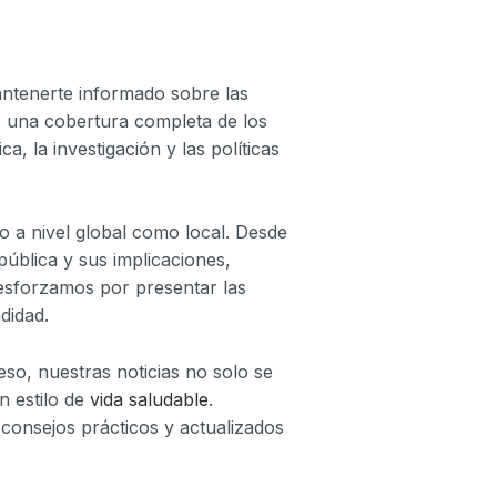
antenerte informado sobre las
s una cobertura completa de los
, la investigación y las políticas
to a nivel global como local. Desde
pública y sus implicaciones,
esforzamos por presentar las
didad.
eso, nuestras noticias no solo se
n estilo de
vida saludable
.
consejos prácticos y actualizados