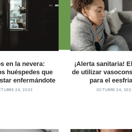
s en la nevera:
¡Alerta sanitaria! E
os huéspedes que
de utilizar vasocons
star enfermándote
para el eesfri
TUBRE 24, 2023
OCTUBRE 24, 202