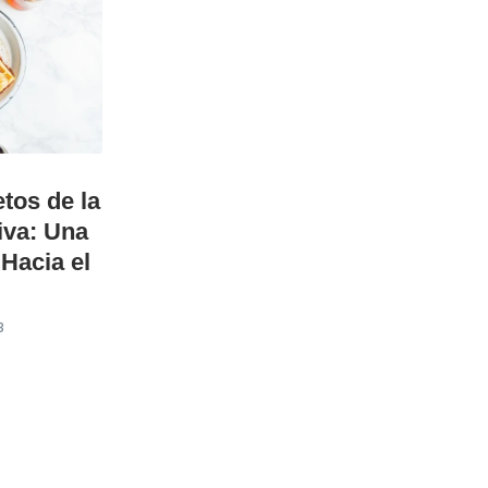
tos de la
iva: Una
Hacia el
3