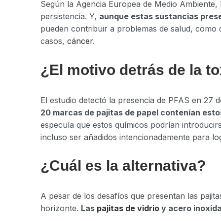
Según la Agencia Europea de Medio Ambiente, l
persistencia. Y,
aunque estas sustancias prese
pueden contribuir a problemas de salud, como d
casos,
cáncer
.
¿El motivo detrás de la t
El estudio detectó la presencia de PFAS en 27
20 marcas de pajitas de papel contenían esto
especula que estos químicos podrían introducir
incluso ser añadidos intencionadamente para logr
¿Cuál es la alternativa?
A pesar de los desafíos que presentan las pajit
horizonte.
Las
pajitas de vidrio
y acero inoxid