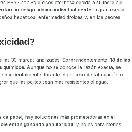
as PFAS son «químicos eternos» debido a su increíble
ntan un riesgo mínimo individualmente
, a gran escala
años hepáticos, enfermedad tiroidea y, en los peores
oxicidad?
 de las 39 marcas analizadas. Sorprendentemente,
18 de las
s químicos
. Aunque no se conoce la razón exacta, se
se accidentalmente durante el proceso de fabricación o
ar que las pajitas sean más resistentes al agua.
as de papel, hay soluciones más prometedoras en el
able están ganando popularidad
, y no es para menos.