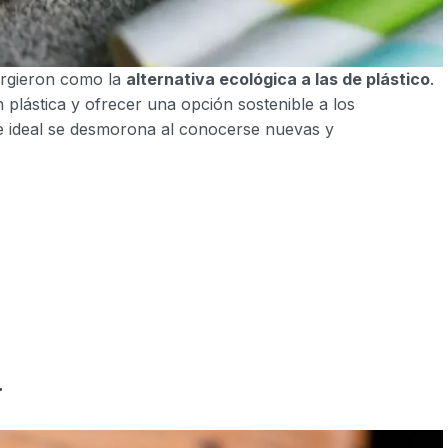
ergieron como la
alternativa ecológica a las de plástico
.
n plástica y ofrecer una opción sostenible a los
te ideal se desmorona al conocerse nuevas y
a