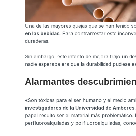
Una de las mayores quejas que se han tenido so
en las bebidas
. Para contrarrestar este inconv
duraderas.
Sin embargo, este intento de mejora trajo un d
nadie esperaba era que la durabilidad pudiese 
Alarmantes descubrimien
«Son tóxicas para el ser humano y el medio amb
investigadores de la Universidad de Amberes
papel resultó ser el material más problemático. 
perfluoroalquiladas y polifluoroalquiladas, co