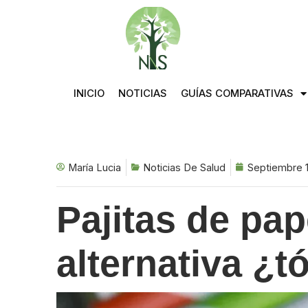
Saltar
al
contenido
INICIO
NOTICIAS
GUÍAS COMPARATIVAS
María Lucia
Noticias De Salud
Septiembre 
Pajitas de pap
alternativa ¿t