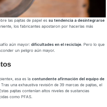
bre las pajitas de papel es
su tendencia a desintegrarse
eniente, los fabricantes apostaron por hacerlas más
esafío aún mayor:
dificultades en el reciclaje
. Pero lo que
esconder un peligro aún mayor.
tos
iente», esa es la
contundente afirmación del equipo de
. Tras una exhaustiva revisión de 39 marcas de pajitas, el
Estas pajitas contenían altos niveles de sustancias
nocidas como PFAS.