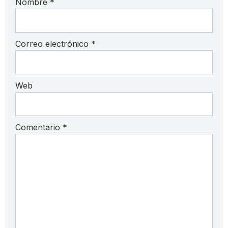
Nombre
*
Correo electrónico
*
Web
Comentario
*