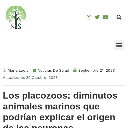
Saltar
al
contenido
María Lucia
Noticias De Salud
Septiembre 21, 2023
Actualizado: 20 Octubre, 2023
Los placozoos: diminutos
animales marinos que
podrían explicar el origen
de las neuronas