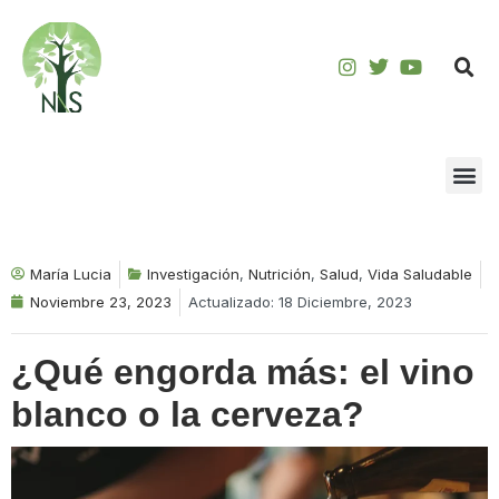
Saltar
al
contenido
María Lucia
Investigación
,
Nutrición
,
Salud
,
Vida Saludable
Noviembre 23, 2023
Actualizado: 18 Diciembre, 2023
¿Qué engorda más: el vino
blanco o la cerveza?