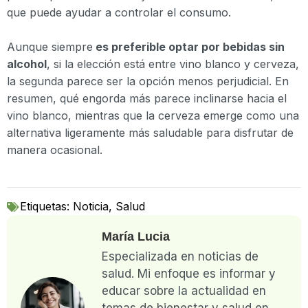
que puede ayudar a controlar el consumo.
Aunque siempre
es preferible optar por bebidas sin
alcohol
, si la elección está entre vino blanco y cerveza,
la segunda parece ser la opción menos perjudicial. En
resumen, qué engorda más parece inclinarse hacia el
vino blanco, mientras que la cerveza emerge como una
alternativa ligeramente más saludable para disfrutar de
manera ocasional.
Etiquetas:
Noticia
,
Salud
María Lucia
Especializada en noticias de
salud. Mi enfoque es informar y
educar sobre la actualidad en