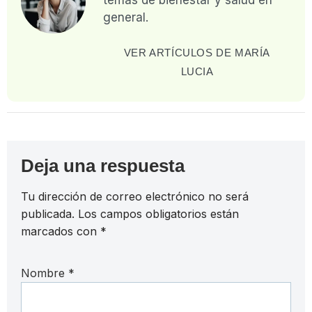
temas de bienestar y salud en
general.
VER ARTÍCULOS DE MARÍA
LUCIA
Deja una respuesta
Tu dirección de correo electrónico no será
publicada.
Los campos obligatorios están
marcados con
*
Nombre
*