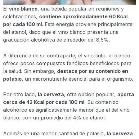
El
vino blanco
, una bebida popular en reuniones y
celebraciones,
contiene aproximadamente 60 Kcal
por cada 100 ml
. Esta energía proviene principalmente
del etanol, dado que el vino blanco presenta una
graduación alcohólica de alrededor del 8,5%.
A diferencia de su contraparte, el vino tinto, el blanco
ofrece pocos
compuestos fenólicos
beneficiosos para
la salud. Sin embargo,
destaca por su contenido en
potasio
, un micronutriente esencial para el organismo.
Por otro lado,
la cerveza
, otra opción popular,
aporta
cerca de 42 Kcal por cada 100 ml
. Su contenido
alcohólico es significativamente menor que el del vino
blanco, con un promedio del 4% de etanol.
Además de una menor cantidad de potasio,
la cerveza