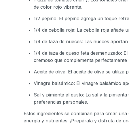
de color rojo vibrante.
1/2 pepino: El pepino agrega un toque refre
1/4 de cebolla roja: La cebolla roja añade 
1/4 de taza de nueces: Las nueces aportan 
1/4 de taza de queso feta desmenuzado: E
cremoso que complementa perfectamente lo
Aceite de oliva: El aceite de oliva se utiliza
Vinagre balsámico: El vinagre balsámico apo
Sal y pimienta al gusto: La sal y la pimient
preferencias personales.
Estos ingredientes se combinan para crear una e
energía y nutrientes. ¡Prepárala y disfruta de u