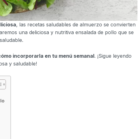
liciosa
, las recetas saludables de almuerzo se convierten
taremos una deliciosa y nutritiva ensalada de pollo que se
saludable.
cómo incorporarla en tu menú semanal
. ¡Sigue leyendo
osa y saludable!
lo