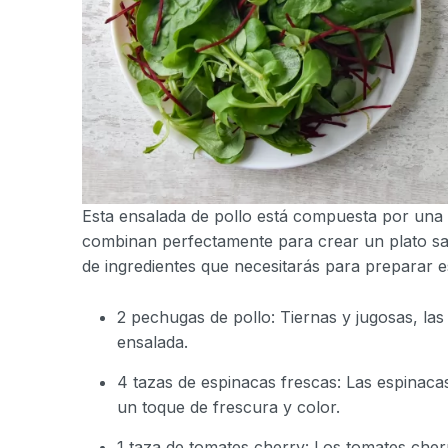
Esta ensalada de pollo está compuesta por una
combinan perfectamente para crear un plato sal
de ingredientes que necesitarás para preparar es
2 pechugas de pollo: Tiernas y jugosas, la
ensalada.
4 tazas de espinacas frescas: Las espinaca
un toque de frescura y color.
1 taza de tomates cherry: Los tomates che