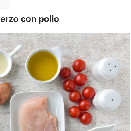
uerzo
con pollo