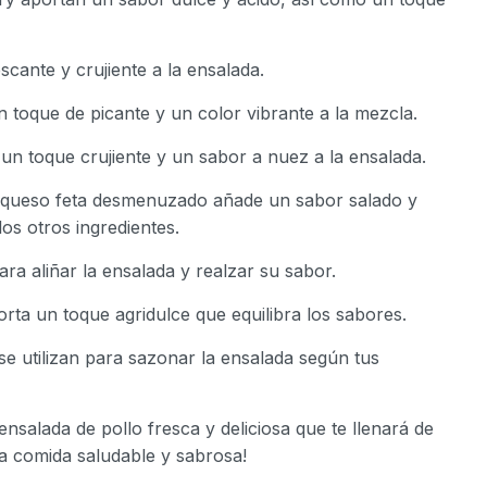
scante y crujiente a la ensalada.
un toque de picante y un color vibrante a la mezcla.
un toque crujiente y un sabor a nuez a la ensalada.
l queso feta desmenuzado añade un sabor salado y
s otros ingredientes.
 para aliñar la ensalada y realzar su sabor.
rta un toque agridulce que equilibra los sabores.
a se utilizan para sazonar la ensalada según tus
nsalada de pollo fresca y deliciosa que te llenará de
na comida saludable y sabrosa!