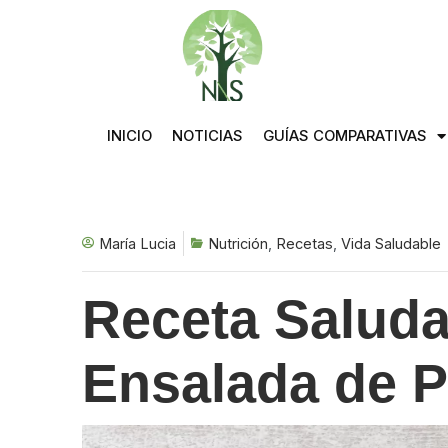
Saltar
al
contenido
INICIO
NOTICIAS
GUÍAS COMPARATIVAS
María Lucia
Nutrición
,
Recetas
,
Vida Saludable
Receta Saluda
Ensalada de P