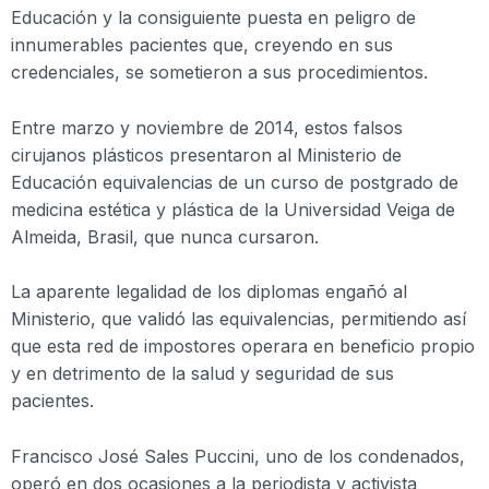
Educación y la consiguiente puesta en peligro de
innumerables pacientes que, creyendo en sus
credenciales, se sometieron a sus procedimientos.
Entre marzo y noviembre de 2014, estos falsos
cirujanos plásticos presentaron al Ministerio de
Educación equivalencias de un curso de postgrado de
medicina estética y plástica de la Universidad Veiga de
Almeida, Brasil, que nunca cursaron.
La aparente legalidad de los diplomas engañó al
Ministerio, que validó las equivalencias, permitiendo así
que esta red de impostores operara en beneficio propio
y en detrimento de la salud y seguridad de sus
pacientes.
Francisco José Sales Puccini, uno de los condenados,
operó en dos ocasiones a la periodista y activista