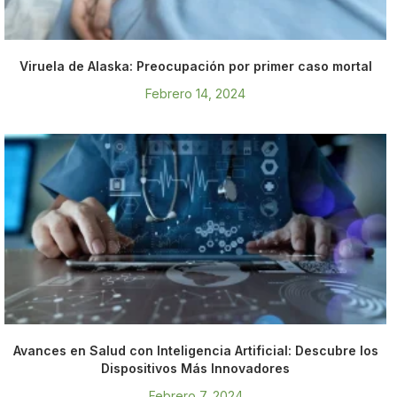
Viruela de Alaska: Preocupación por primer caso mortal
Febrero 14, 2024
Avances en Salud con Inteligencia Artificial: Descubre los
Dispositivos Más Innovadores
Febrero 7, 2024