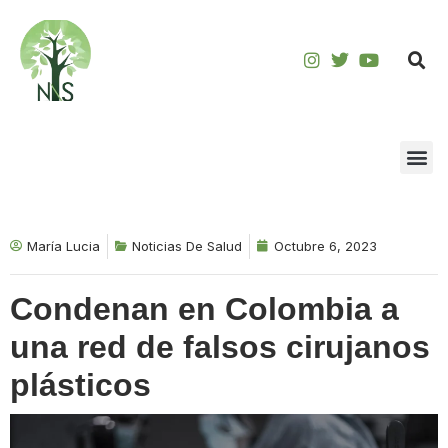
Saltar
al
contenido
María Lucia
Noticias De Salud
Octubre 6, 2023
Condenan en Colombia a
una red de falsos cirujanos
plásticos