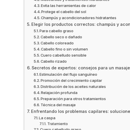
Evita las herramientas de calor
Protege el cabello del sol
Champús y acondicionadores hidratantes
Elegir los productos correctos: champús y ac
Para cabello graso
Cabello seco o dañado
Cabello coloreado
Cabello fino o sin volumen
Cuero cabelludo sensible
Cabello rizado
Secretos de expertos: consejos para un masaje 
Estimulación del flujo sanguíneo
Promoción del crecimiento capilar
Distribución de los aceites naturales
Relajación profunda
Preparación para otros tratamientos
Técnica del masaje
Enfrentando los problemas capilares: solucione
La caspa
Tratamiento
Cuero cabelludo graso