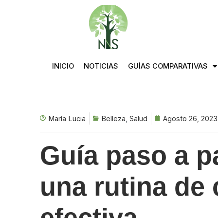
Saltar
al
contenido
INICIO
NOTICIAS
GUÍAS COMPARATIVAS
María Lucia
Belleza
,
Salud
Agosto 26, 2023
Guía paso a p
una rutina de 
efectiva