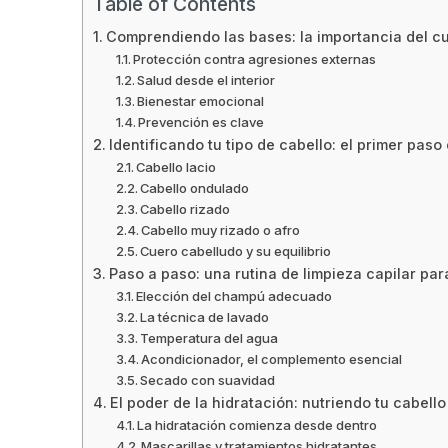
Table of Contents
Comprendiendo las bases: la importancia del cu
Protección contra agresiones externas
Salud desde el interior
Bienestar emocional
Prevención es clave
Identificando tu tipo de cabello: el primer paso 
Cabello lacio
Cabello ondulado
Cabello rizado
Cabello muy rizado o afro
Cuero cabelludo y su equilibrio
Paso a paso: una rutina de limpieza capilar pa
Elección del champú adecuado
La técnica de lavado
Temperatura del agua
Acondicionador, el complemento esencial
Secado con suavidad
El poder de la hidratación: nutriendo tu cabello
La hidratación comienza desde dentro
Mascarillas y tratamientos hidratantes