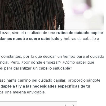
l azar, sino el resultado de una
rutina de cuidado capilar
damos nuestro cuero cabelludo
y hebras de cabello a
n constantes, por lo que dedicar un tiempo para el cuidado
sencial. Pero, ¿por dónde empezar? ¿Cómo saber qué
es para garantizar un cabello saludable?
fascinante camino del cuidado capilar, proporcionándote
dapte a ti y a las necesidades específicas de tu
de una melena envidiable.