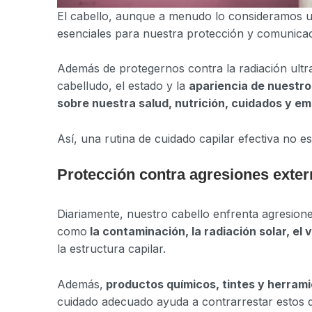
El cabello, aunque a menudo lo consideramos un
esenciales para nuestra protección y comunicac
Además de protegernos contra la radiación ultra
cabelludo, el estado y la
apariencia de nuestro
sobre nuestra salud, nutrición, cuidados y e
Así, una rutina de cuidado capilar efectiva no e
Protección contra agresiones exte
Diariamente, nuestro cabello enfrenta agresion
como
la contaminación, la radiación solar, e
la estructura capilar.
Además,
productos químicos, tintes y herrami
cuidado adecuado ayuda a contrarrestar estos d