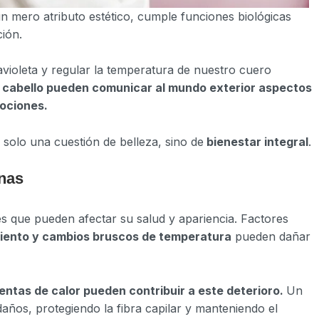
 mero atributo estético, cumple funciones biológicas
ión.
violeta y regular la temperatura de nuestro cuero
 cabello pueden comunicar al mundo exterior aspectos
mociones.
s solo una cuestión de belleza, sino de
bienestar integral
.
rnas
es que pueden afectar su salud y apariencia. Factores
l viento y cambios bruscos de temperatura
pueden dañar
entas de calor pueden contribuir a este deterioro.
Un
años, protegiendo la fibra capilar y manteniendo el