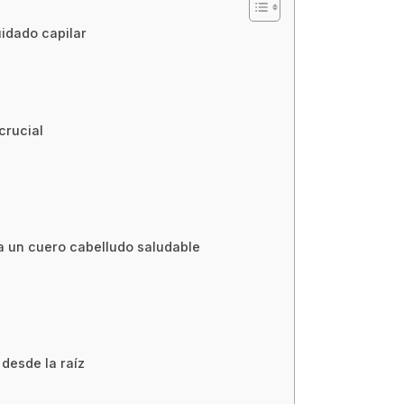
idado capilar
crucial
ra un cuero cabelludo saludable
 desde la raíz