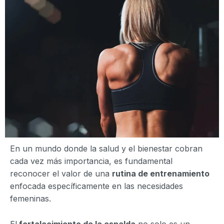
En un mundo donde la salud y el bienestar cobran
cada vez más importancia, es fundamental
reconocer el valor de una
rutina de entrenamiento
enfocada específicamente en las necesidades
femeninas.
El
fortalecimiento de la espalda
no solo es un