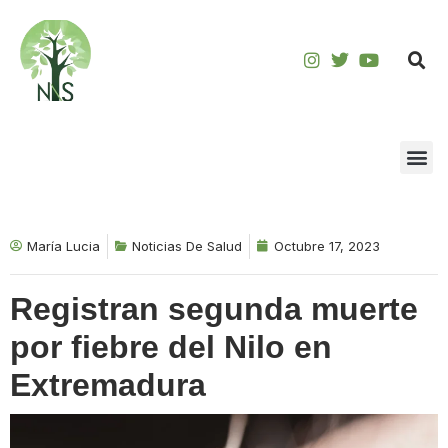
Saltar
al
contenido
María Lucia
Noticias De Salud
Octubre 17, 2023
Registran segunda muerte
por fiebre del Nilo en
Extremadura