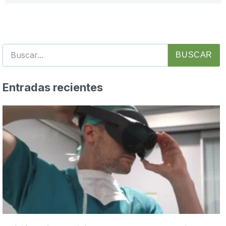
BUSCAR
Entradas recientes