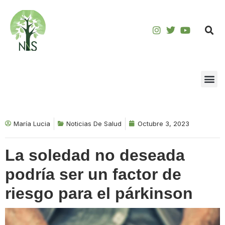
Saltar
al
contenido
María Lucia
Noticias De Salud
Octubre 3, 2023
La soledad no deseada
podría ser un factor de
riesgo para el párkinson