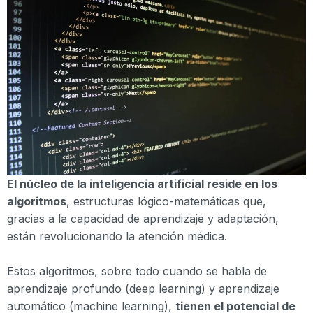
El núcleo de la inteligencia artificial reside en los
algoritmos
, estructuras lógico-matemáticas que,
gracias a la capacidad de aprendizaje y adaptación,
están revolucionando la atención médica.
Estos algoritmos, sobre todo cuando se habla de
aprendizaje profundo (deep learning) y aprendizaje
automático (machine learning),
tienen el potencial de