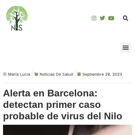
Saltar
al
contenido
María Lucia
Noticias De Salud
Septiembre 28, 2023
Alerta en Barcelona:
detectan primer caso
probable de virus del Nilo