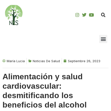
Saltar
al
contenido
María Lucia
Noticias De Salud
Septiembre 26, 2023
Alimentación y salud
cardiovascular:
desmitificando los
beneficios del alcohol