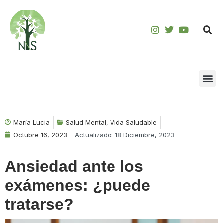
Saltar
al
contenido
María Lucia
Salud Mental
,
Vida Saludable
Octubre 16, 2023
Actualizado: 18 Diciembre, 2023
Ansiedad ante los
exámenes: ¿puede
tratarse?