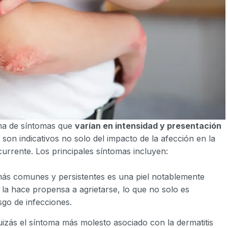
ma de síntomas que
varían en intensidad y presentación
 son indicativos no solo del impacto de la afección en la
currente. Los principales síntomas incluyen:
más comunes y persistentes es una piel notablemente
l la hace propensa a agrietarse, lo que no solo es
go de infecciones.
uizás el síntoma más molesto asociado con la dermatitis