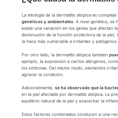
La etiología de la dermatitis atópica es compleja
genéticos y ambientales
. A nivel genético, se
existe una variación en los genes que afectan la
disminución de la función protectora de la pie
la hace más vulnerable a irritantes y patógenos
Por otro lado, la dermatitis atópica también
pued
ejemplo, la exposición a ciertos alérgenos, co
los síntomas. Del mismo modo, elementos irrit
agravar la condición.
Adicionalmente,
se ha observado que la bacte
en la piel afectada por dermatitis atópica. La p
equilibrio natural de la piel y exacerbar la inflam
Estos factores combinados conducen a una respu