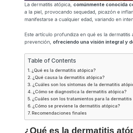
La dermatitis atópica,
comúnmente conocida c
a la piel, provocando sequedad, picazón e infl
manifestarse a cualquier edad, variando en inte
Este artículo profundiza en qué es la dermatitis
prevención,
ofreciendo una visión integral y d
Table of Contents
¿Qué es la dermatitis atópica?
¿Qué causa la dermatitis atópica?
¿Cuáles son los síntomas de la dermatitis atóp
¿Cómo se diagnostica la dermatitis atópica?
¿Cuáles son los tratamientos para la dermatitis
¿Cómo se previene la dermatitis atópica?
Recomendaciones finales
¿Qué es la dermatitis ató