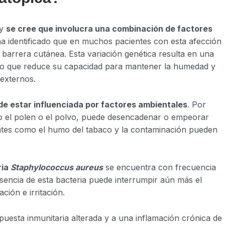
 y
se cree que involucra una combinación de factores
 ha identificado que en muchos pacientes con esta afección
 barrera cutánea. Esta variación genética resulta en una
l, lo que reduce su capacidad para mantener la humedad y
 externos.
e estar influenciada por factores ambientales
. Por
mo el polen o el polvo, puede desencadenar o empeorar
antes como el humo del tabaco y la contaminación pueden
ria
Staphylococcus aureus
se encuentra con frecuencia
resencia de esta bacteria puede interrumpir aún más el
ación e irritación.
esta inmunitaria alterada y a una inflamación crónica de