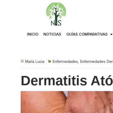
Saltar
al
contenido
INICIO
NOTICIAS
GUÍAS COMPARATIVAS
María Lucia
Enfermedades
,
Enfermedades Der
Dermatitis At