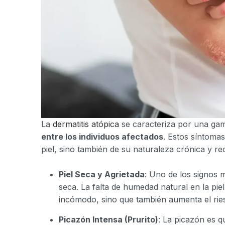
La
dermatitis atópica
se caracteriza por una ga
entre los individuos afectados
. Estos síntomas
piel, sino también de su naturaleza crónica y re
Piel Seca y Agrietada
: Uno de los signos 
seca. La falta de humedad natural en la pie
incómodo, sino que también aumenta el ries
Picazón Intensa (Prurito)
: La picazón es q