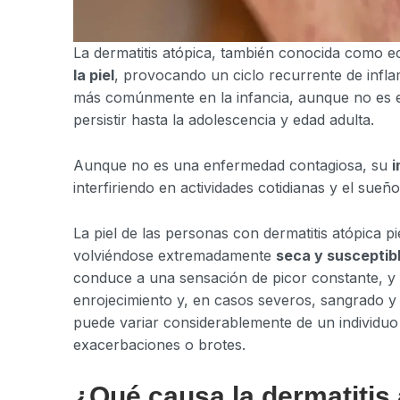
La dermatitis atópica, también conocida como 
la piel
, provocando un ciclo recurrente de infl
más comúnmente en la infancia, aunque no es e
persistir hasta la adolescencia y edad adulta.
Aunque no es una enfermedad contagiosa, su
i
interfiriendo en actividades cotidianas y el sueño
La piel de las personas con dermatitis atópica
volviéndose extremadamente
seca y susceptibl
conduce a una sensación de picor constante, y
enrojecimiento y, en casos severos, sangrado y 
puede variar considerablemente de un individuo
exacerbaciones o brotes.
¿Qué causa la dermatitis