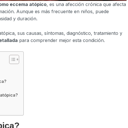
omo eccema atópico
, es una afección crónica que afecta
amación. Aunque es más frecuente en niños, puede
nsidad y duración.
 atópica, sus causas, síntomas, diagnóstico, tratamiento y
etallada
para comprender mejor esta condición.
ica?
 atópica?
pica?