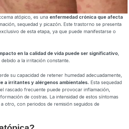
eccema atópico, es una
enfermedad crónica que afecta
amación, sequedad y picazón. Este trastorno se presenta
xclusivo de esta etapa, ya que puede manifestarse o
mpacto en la calidad de vida puede ser significativo
,
 debido a la irritación constante.
 pierde su capacidad de retener humedad adecuadamente,
e a irritantes y alérgenos ambientales.
Esta sequedad
 el rascado frecuente puede provocar inflamación,
formación de costras. La intensidad de estos síntomas
 a otro, con periodos de remisión seguidos de
 atópica?