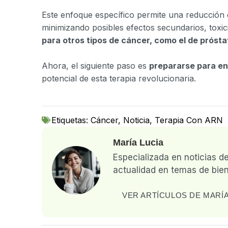
Este enfoque específico permite una reducción e
minimizando posibles efectos secundarios, toxi
para otros tipos de cáncer, como el de prósta
Ahora, el siguiente paso es
prepararse para en
potencial de esta terapia revolucionaria.
Etiquetas:
Cáncer
,
Noticia
,
Terapia Con ARN
María Lucia
Especializada en noticias d
actualidad en temas de bien
VER ARTÍCULOS DE MARÍA