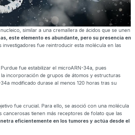
ucleico, similar a una cremallera de ácidos que se unen
nas, este elemento es abundante, pero su presencia en
os investigadores fue reintroducir esta molécula en las
d Purdue fue estabilizar el microARN-34a, pues
 la incorporación de grupos de átomos y estructuras
34a modificado durase al menos 120 horas tras su
etivo fue crucial. Para ello, se asoció con una molécula
as cancerosas tienen más receptores de folato que las
enetra eficientemente en los tumores y actúa desde el