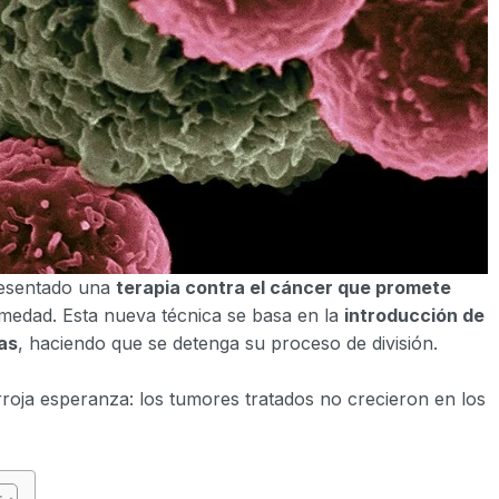
resentado una
terapia contra el cáncer que promete
rmedad. Esta nueva técnica se basa en la
introducción de
as
, haciendo que se detenga su proceso de división.
rroja esperanza: los tumores tratados no crecieron en los