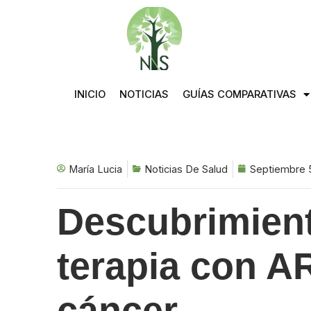
Saltar
al
contenido
INICIO
NOTICIAS
GUÍAS COMPARATIVAS
María Lucia
Noticias De Salud
Septiembre 
Descubrimient
terapia con AR
cáncer