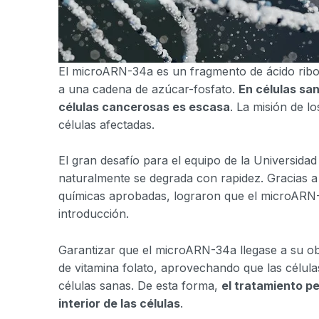
El microARN-34a es un fragmento de ácido ribon
a una cadena de azúcar-fosfato.
En células sa
células cancerosas es escasa
. La misión de l
células afectadas.
El gran desafío para el equipo de la Universida
naturalmente se degrada con rapidez. Gracias a
químicas aprobadas, lograron que el microARN-
introducción.
Garantizar que el microARN-34a llegase a su obj
de vitamina folato, aprovechando que las célul
células sanas. De esta forma,
el tratamiento p
interior de las células
.