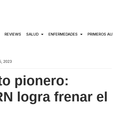
REVIEWS
SALUD
ENFERMEDADES
PRIMEROS AU
5, 2023
o pionero:
N logra frenar el