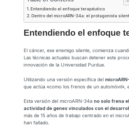
Entendiendo el enfoque terapéutico
Dentro del microARN-34a: el protagonista silen
Entendiendo el enfoque t
El cáncer, ese enemigo silente, comienza cuando 
Las técnicas actuales buscan detener este proce
innovación de la Universidad Purdue.
Utilizando una versión específica del
microARN
que actúa «como los frenos de un automóvil», 
Esta versión del microARN-34a
no solo frena e
actividad de genes vinculados con el desarrol
más de 15 años de trabajo centrado en el micro
han fallado.