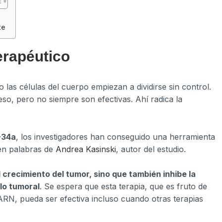
te
erapéutico
las células del cuerpo empiezan a dividirse sin control.
so, pero no siempre son efectivas. Ahí radica la
-34a
, los investigadores han conseguido una herramienta
en palabras de
Andrea Kasinski
, autor del estudio.
l crecimiento del tumor, sino que también inhibe la
lo tumoral
. Se espera que esta terapia, que es fruto de
ARN, pueda ser efectiva incluso cuando otras terapias