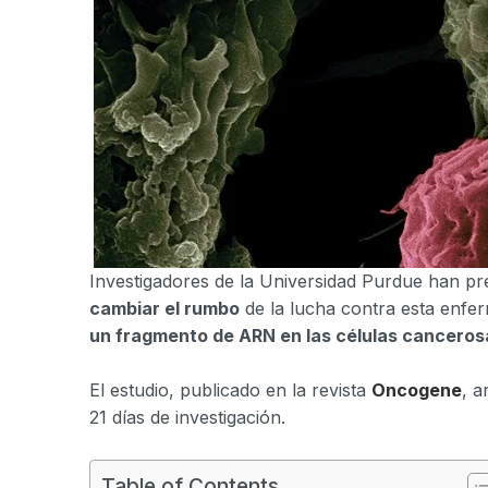
Investigadores de la Universidad Purdue han p
cambiar el rumbo
de la lucha contra esta enfe
un fragmento de ARN en las células canceros
El estudio, publicado en la revista
Oncogene
, a
21 días de investigación.
Table of Contents