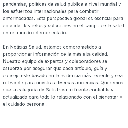
pandemias, políticas de salud pública a nivel mundial y
los esfuerzos internacionales para combatir
enfermedades. Esta perspectiva global es esencial para
entender los retos y soluciones en el campo de la salud
en un mundo interconectado.
En Noticias Salud, estamos comprometidos a
proporcionar información de la más alta calidad.
Nuestro equipo de expertos y colaboradores se
esfuerza por asegurar que cada artículo, guía y
consejo esté basado en la evidencia más reciente y sea
relevante para nuestras diversas audiencias. Queremos
que la categoría de Salud sea tu fuente confiable y
actualizada para todo lo relacionado con el bienestar y
el cuidado personal.